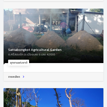
Sattabongkot Agricultural Garden
ต.ศรีสองรัก อ.เมืองเลย จ.เลย 42100
อุทยานแห่งชาติ
รายละเอียด