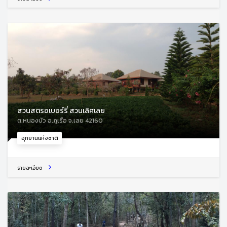
สวนสตรอเบอร์รี่ สวนเลิศเลย
ต.หนองบัว อ.ภูเรือ จ.เลย 42160
อุทยานแห่งชาติ
รายละเอียด