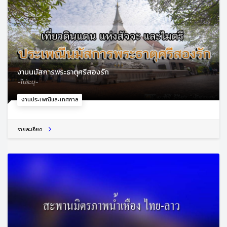
งานนมัสการพระธาตุศรีสองรัก
-ไม่ระบุ-
งานประเพณีและเทศกาล
รายละเอียด