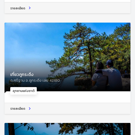
รายละเอียด
เที่ยวภูกระดึง
ต.ศรีฐาน อ.ภูกระดึง เลย 42180
อุทยานแห่งชาติ
รายละเอียด