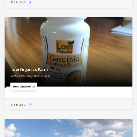
รายละเอียด
Loei Organics Farm
ต.ห้วยส้ม อ.ภูกระดึง เลย
อุทยานแห่งชาติ
รายละเอียด