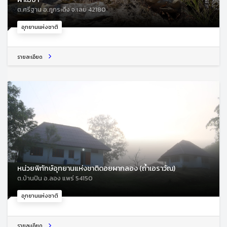
ต.ศรีฐาน อ.ภูกระดึง จ.เลย 42180
อุทยานแห่งชาติ
รายละเอียด
หน่วยพิทักษ์อุทยานแห่งชาติดอยผากลอง (ถ้ำเอราวัณ)
ต.บ้านปิน อ.ลอง แพร่ 54150
อุทยานแห่งชาติ
รายละเอียด