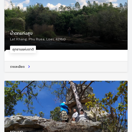
น้ำตกแก่งสุข
Lat Khang, Phu Ruea, Loei, 42160
อุทยานแห่งชาติ
รายละเอียด
ผาเมษา