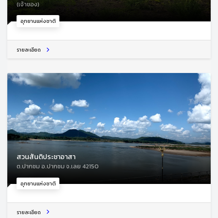
(เจ้าของ)
อุทยานแห่งชาติ
รายละเอียด
สวนสันติประชาอาสา
ต.ปากชม อ.ปากชม จ.เลย 42150
อุทยานแห่งชาติ
รายละเอียด