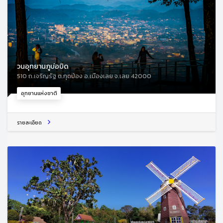
วนอุทยานภูบ่อบิด
510 ถ.เจริญรัฐ ต.กุดป่อง อ.เมืองเลย จ.เลย 42000
อุทยานแห่งชาติ
รายละเอียด