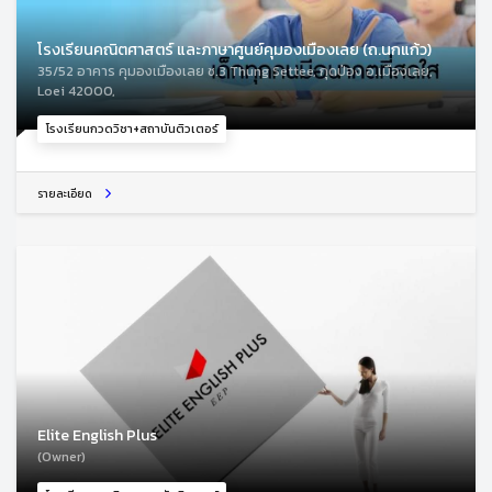
โรงเรียนคณิตศาสตร์ และภาษาศูนย์คุมองเมืองเลย (ถ.นกแก้ว)
35/52 อาคาร คุมองเมืองเลย ซ.3 Thung Settee, กุดป่อง อ.เมืองเลย,
Loei 42000,
โรงเรียนกวดวิชา+สถาบันติวเตอร์
รายละเอียด
Elite English Plus
(Owner)