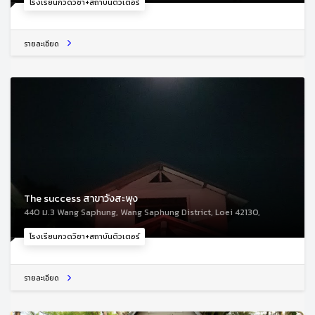
โรงเรียนกวดวิชา+สถาบันติวเตอร์
รายละเอียด
The success สาขาวังสะพุง
440 ม.3 Wang Saphung, Wang Saphung District, Loei 42130,
โรงเรียนกวดวิชา+สถาบันติวเตอร์
รายละเอียด