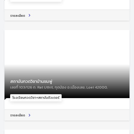
รายละเอียด
สถาบันกวดวิชาบ้านชมพู่
เลขที่ 103/126 ถ. Rat Uthit, กุดป่อง อ.เมืองเลย, Loei 42000,
โรงเรียนกวดวิชา+สถาบันติวเตอร์
รายละเอียด