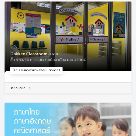
Gakken Classroom จ.เลย
ชั้น 3 33/36 ถ. ร่วมใจ กุดป่อง เมือง เลย 42000
โรงเรียนกวดวิชา+สถาบันติวเตอร์
รายละเอียด