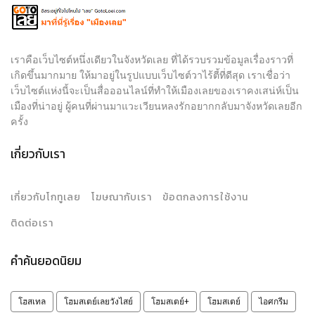
เราคือเว็บไซต์หนึ่งเดียวในจังหวัดเลย ที่ได้รวบรวมข้อมูลเรื่องราวที่
เกิดขึ้นมากมาย ให้มาอยู่ในรูปแบบเว็บไซต์วาไร้ตี้ที่ดีสุด เราเชื่อว่า
เว็บไซต์แห่งนี้จะเป็นสื่อออนไลน์ที่ทำให้เมืองเลยของเราคงเสน่ห์เป็น
เมืองที่น่าอยู่ ผู้คนที่ผ่านมาแวะเวียนหลงรักอยากกลับมาจังหวัดเลยอีก
ครั้ง
เกี่ยวกับเรา
เกี่ยวกับโกทูเลย
โฆษณากับเรา
ข้อตกลงการใช้งาน
ติดต่อเรา
คำค้นยอดนิยม
โฮสเทล
โฮมสเตย์เลยวังไสย์
โฮมสเตย์+
โฮมสเตย์
ไอศกรีม