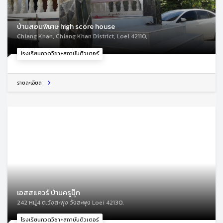
บ้านสอนพิเศษ high score house
Chiang Khan, Chiang Khan District, Loei 42110,
โรงเรียนกวดวิชา+สถาบันติวเตอร์
รายละเอียด
เอสสแควร์ บ้านครูปุ๊ก
242 หมู่4 ต.วังสะพุง วังสะพุง Loei 42130,
โรงเรียนกวดวิชา+สถาบันติวเตอร์