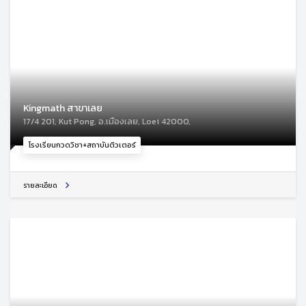
Kingmath สาขาเลย
17/4 201, Kut Pong, อ.เมืองเลย, Loei 42000,
โรงเรียนกวดวิชา+สถาบันติวเตอร์
รายละเอียด