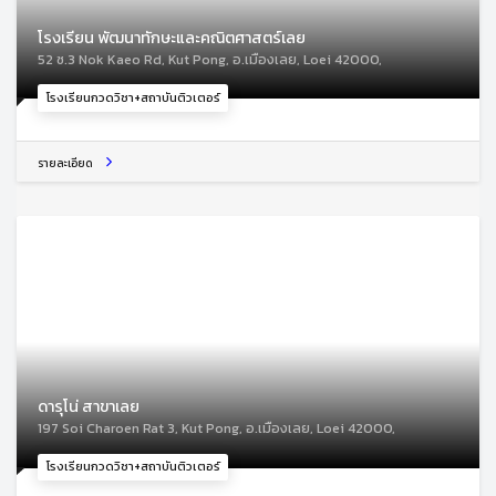
โรงเรียน พัฒนาทักษะและคณิตศาสตร์เลย
52 ซ.3 Nok Kaeo Rd, Kut Pong, อ.เมืองเลย, Loei 42000,
โรงเรียนกวดวิชา+สถาบันติวเตอร์
รายละเอียด
ดารุโน่ สาขาเลย
197 Soi Charoen Rat 3, Kut Pong, อ.เมืองเลย, Loei 42000,
โรงเรียนกวดวิชา+สถาบันติวเตอร์