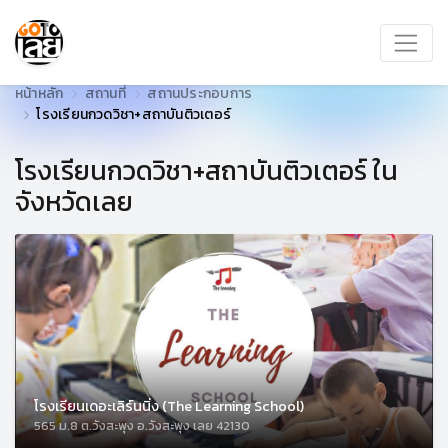
หน้าหลัก
สถานที่
สถานประกอบการ
โรงเรียนกวดวิชา+สถาบันติวเตอร์
โรงเรียนกวดวิชา+สถาบันติวเตอร์ ใน
จังหวัดเลย
โรงเรียนเดอะเลิร์นนิ่ง (The Learning School)
565 ม.8 ต.วังสะพุง อ.วังสะพุง เลย 42130