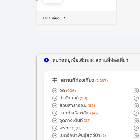
รายละเอียด
หมวดหมู่เพิ่มเติมของ สถานที่ท่องเที่ยว
สถานที่ท่องเที่ยว
(2,237)
วัด
(906)
สำนักสงฆ์
(98)
สวนสาธารณะ
(68)
โบสถ์,คริสตจักร
(42)
จุดกางเต็นท์
(22)
พระธาตุ
(20
(12)
เขตรักษาพันธุ์สัตว์ป่า
(7)