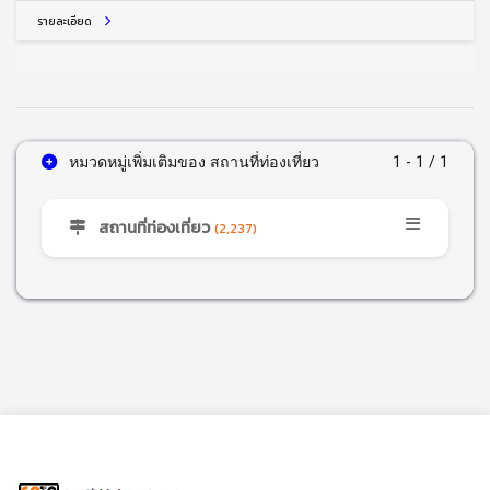
รายละเอียด
หมวดหมู่เพิ่มเติมของ สถานที่ท่องเที่ยว
1 - 1 / 1
สถานที่ท่องเที่ยว
(2,237)