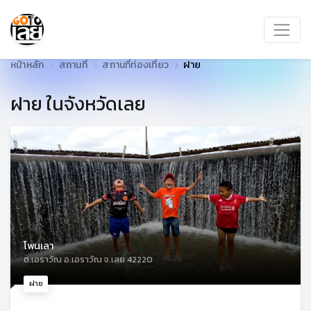
หน้าหลัก
สถานที่
สถานที่ท่องเที่ยว
ฝาย
ฝาย ในจังหวัดเลย
โพนเลา
ต.เอราวัณ อ.เอราวัณ จ.เลย 42220
ฝาย