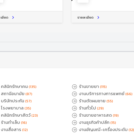
ะเอียด
รายละเอียด
คลินิกรักษาคน
ร้านขายยา
(135)
(115)
สถานีอนามัย
งานบริการทางการแพทย์
(87)
(66)
บริษัทประกัน
ร้านตัดผมชาย
(57)
(55)
โรงพยาบาล
ร้านทั่วไป
(35)
(29)
คลินิกรักษาสัตว์
ร้านขายอาหารสด
(23)
(19)
ร้านทำเล็บ
งานธุรกิจค้าปลีก
(16)
(15)
งานสื่อสาร
งานอัญมณี-เครื่องประดับ
(12)
(12