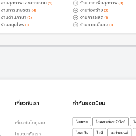
งานสุขภาพและความงาม
ร้านนวดเพื่อสุขภาพ
(9)
(8)
งานการเกษรตร
งานก่อสร้าง
(4)
(3)
งานด้านภาษา
งานการผลิต
(2)
(1)
ร้านสมุนไพร
ร้านขายเนื้อสด
(1)
(1)
เกี่ยวกับเรา
คำค้นยอดนิยม
เกี่ยวกับโกทูเลย
โฮสเทล
โฮมสเตย์เลยวังไสย์
โ
ไอศกรีม
ไอที
แอร์รถยนต์
โฆษณากับเรา