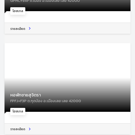
GPHC+9XF ต.เมือง อ.เมืองเลย เลย 42000
โฮสเทล
รายละเอียด
หอพักชายสุจิตรา
FPFJ+F3P ต.กุดป่อง อ.เมืองเลย เลย 42000
โฮสเทล
รายละเอียด