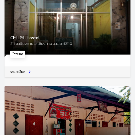
Chill Pill Hostel
211 ต.เชียงคาน อ.เชียงคาน จ.เลย 42110
โฮสเทล
รายละเอียด