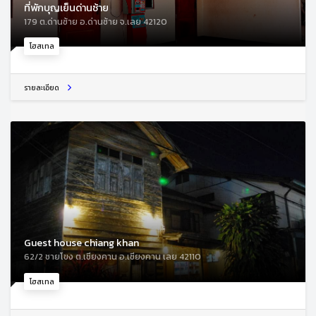
ที่พักบุญเย็นด่านซ้าย
179 ต.ด่านซ้าย อ.ด่านซ้าย จ.เลย 42120
โฮสเทล
รายละเอียด
Guest house chiang khan
62/2 ชายโขง ต.เชียงคาน อ.เชียงคาน เลย 42110
โฮสเทล