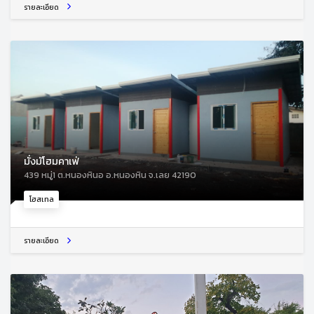
รายละเอียด
มั่งมัโฮมคาเฟ่
439 หมู่1 ต.หนองหินอ อ.หนองหิน จ.เลย 42190
โฮสเทล
รายละเอียด