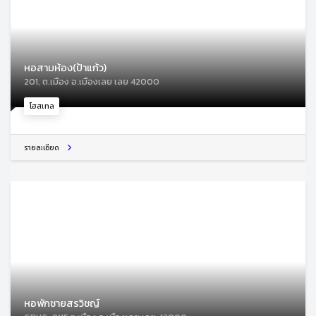
หอสามห้อง(ป้าแก้ว)
201, ต.เมือง อ.เมืองเลย เลย 42000
โฮสเทล
รายละเอียด
หอพักชายสรวิชญ์