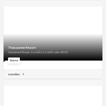
Thassanee Resort
Unnamed Road, ต.นาแห้ว อ.นาแห้ว เลย 42170
โฮสเทล
รายละเอียด