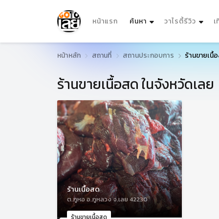
(current)
หน้าแรก
ค้นหา
วาไรตี้รีวิว
เ
หน้าหลัก
สถานที่
สถานประกอบการ
ร้านขายเนื้
ร้านขายเนื้อสด ในจังหวัดเลย
ร้านเนื้อสด
ต.ภูหอ อ.ภูหลวง จ.เลย 42230
ร้านขายเนื้อสด