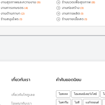
งานสุขภาพและความงาม
ร้านนวดเพื่อสุขภาพ
(9)
(8)
งานการเกษรตร
งานก่อสร้าง
(4)
(3)
งานด้านภาษา
งานการผลิต
(2)
(1)
ร้านสมุนไพร
ร้านขายเนื้อสด
(1)
(1)
เกี่ยวกับเรา
คำค้นยอดนิยม
เกี่ยวกับโกทูเลย
โฮสเทล
โฮมสเตย์เลยวังไสย์
โ
ไอศกรีม
ไอที
แอร์รถยนต์
โฆษณากับเรา