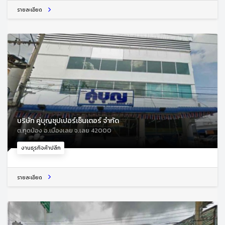
รายละเอียด
บริษัท คู่บุญซุปเปอร์เซ็นเตอร์ จำกัด
ต.กุดป่อง อ.เมืองเลย จ.เลย 42000
งานธุรกิจค้าปลีก
รายละเอียด