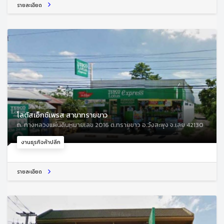
รายละเอียด
โลตัสเอ็กซ์เพรส สาขาทรายขาว
ถ. ทางหลวงแผ่นดินหมายเลข 2016 ต.ทรายขาว อ.วังสะพุง จ.เลย 42130
งานธุรกิจค้าปลีก
รายละเอียด