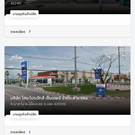
42240
งานธุรกิจค้าปลีก
รายละเอียด
บริษัท โฮม โปรดักส์ เซ็นเตอร์ จำกัด สาขาเลย
ต.นาอาน อ.เมืองเลย จ.เลย 42000
งานธุรกิจค้าปลีก
รายละเอียด