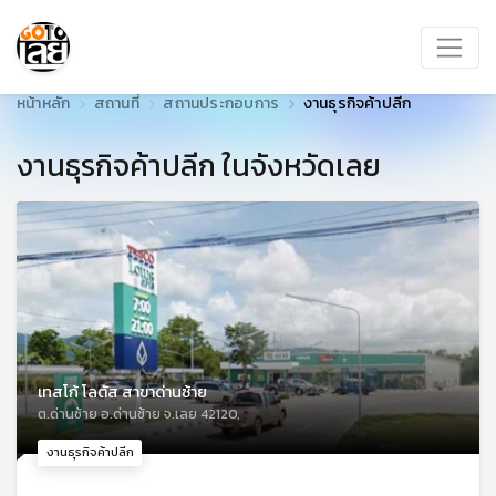
หน้าหลัก
สถานที่
สถานประกอบการ
งานธุรกิจค้าปลีก
งานธุรกิจค้าปลีก ในจังหวัดเลย
เทสโก้ โลตัส สาขาด่านซ้าย
ต.ด่านซ้าย อ.ด่านซ้าย จ.เลย 42120,
งานธุรกิจค้าปลีก