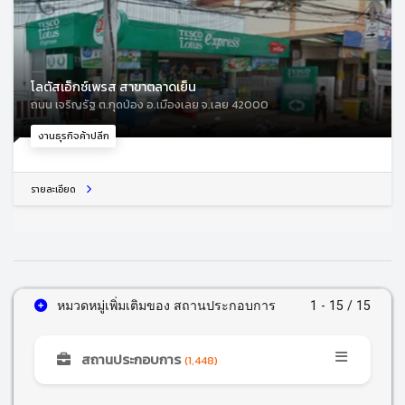
โลตัสเอ็กซ์เพรส สาขาตลาดเย็น
ถนน เจริญรัฐ ต.กุดป่อง อ.เมืองเลย จ.เลย 42000
งานธุรกิจค้าปลีก
รายละเอียด
หมวดหมู่เพิ่มเติมของ สถานประกอบการ
1 - 15 / 15
สถานประกอบการ
(1,448)