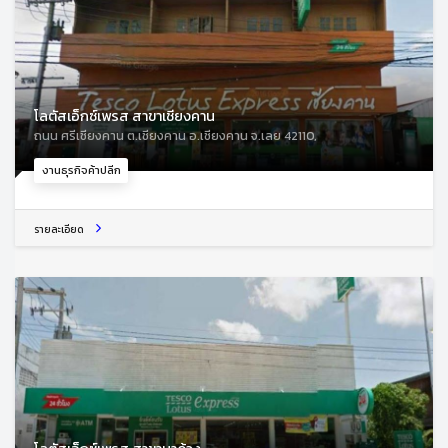
โลตัสเอ็กซ์เพรส สาขาเชียงคาน
ถนน ศรีเชียงคาน ต.เชียงคาน อ.เชียงคาน จ.เลย 42110,
งานธุรกิจค้าปลีก
รายละเอียด