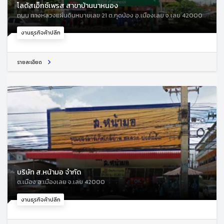
โลตัสเอ็กซ์เพรส สาขาบ้านนาหนอง
ถนน ทางหลวงแผ่นดินหมายเลข 21 ต.กุดป่อง อ.เมืองเลย จ.เลย 42000
งานธุรกิจค้าปลีก
รายละเอียด
บริษัท ส.หน้ามอ จำกัด
ต.เมือง อ.เมืองเลย จ.เลย 42000
งานธุรกิจค้าปลีก