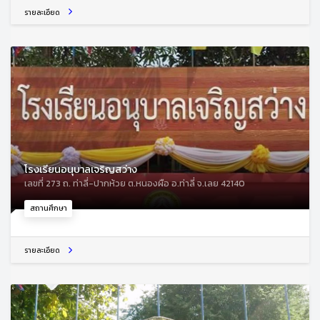
รายละเอียด
โรงเรียนอนุบาลเจริญสว่าง
เลขที่ 273 ถ. ท่าลี่-ปากห้วย ต.หนองผือ อ.ท่าลี่ จ.เลย 42140
สถานศึกษา
รายละเอียด