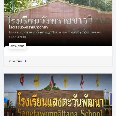
โรงเรียนวังทรายขาววิทยา
โรงเรียนวังทรายขาววิทยา หมู่ที่ 5 บ.ทรายขาว ต.ทรายขาว อ.วังสะพุง
จ.เลย 42130
สถานศึกษา
รายละเอียด