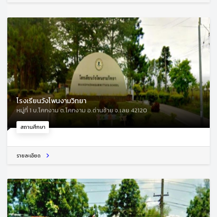
โรงเรียนวังโพนงามวิทยา
หมู่ที่ 1 บ.โคกงาม ต.โคกงาม อ.ด่านซ้าย จ.เลย 42120
สถานศึกษา
รายละเอียด