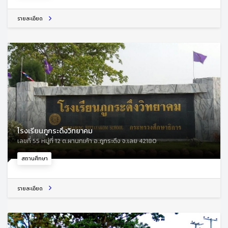
รายละเอียด
โรงเรียนภูกระดึงวิทยาคม
เลขที่ 55 หมู่ที่ 12 ต.ผานกเค้า อ.ภูกระดึง จ.เลย 42180
สถานศึกษา
รายละเอียด