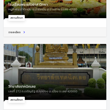
โรงเรียนพระแก้วอาสาวิทยา
หมู่ที่ 4 บ.ปากหมัน ต.ปากหมัน อ.ด่านซ้าย จ.เลย 42120
สถานศึกษา
รายละเอียด
วิทยาลัยเทคนิคเลย
เลขที่ 272 ถ.เจริญรัฐ ต.กุดป่อง อ.เมือง จ.เลย 42000
สถานศึกษา