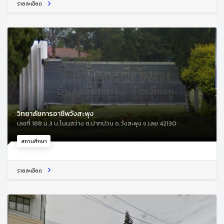
รายละเอียด
วิทยาลัยการอาชีพวังสะพุง
เลขที่ 188 ม.3 บ.โนนสว่าง ต.ปากปวน อ.วังสะพุง จ.เลย 42130
สถานศึกษา
รายละเอียด