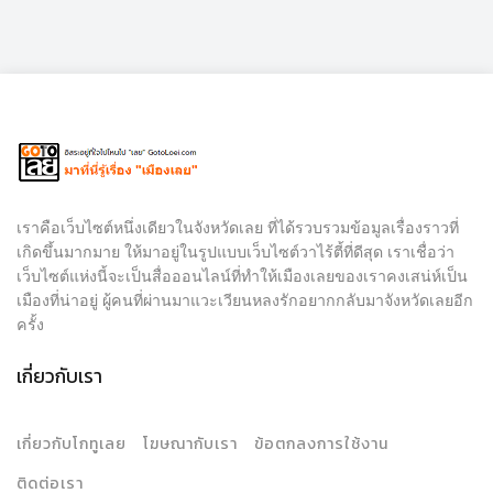
เราคือเว็บไซต์หนึ่งเดียวในจังหวัดเลย ที่ได้รวบรวมข้อมูลเรื่องราวที่
เกิดขึ้นมากมาย ให้มาอยู่ในรูปแบบเว็บไซต์วาไร้ตี้ที่ดีสุด เราเชื่อว่า
เว็บไซต์แห่งนี้จะเป็นสื่อออนไลน์ที่ทำให้เมืองเลยของเราคงเสน่ห์เป็น
เมืองที่น่าอยู่ ผู้คนที่ผ่านมาแวะเวียนหลงรักอยากกลับมาจังหวัดเลยอีก
ครั้ง
เกี่ยวกับเรา
เกี่ยวกับโกทูเลย
โฆษณากับเรา
ข้อตกลงการใช้งาน
ติดต่อเรา