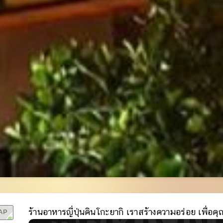
AP
ร้านอาหารญี่ปุ่นคินโกะยากิ เราสร้างความอร่อย เพื่อคุ