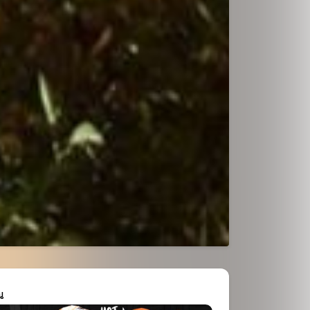
ขยาย
ณ