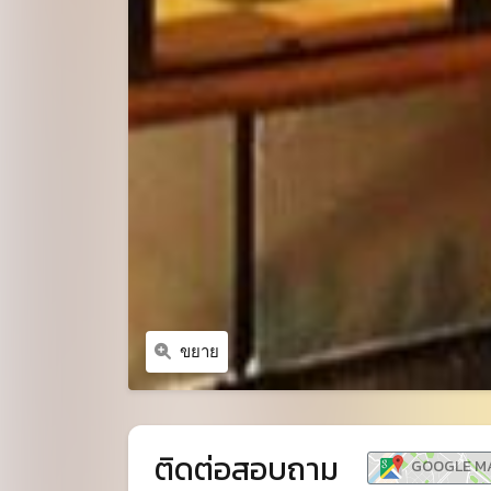
ขยาย
ติดต่อสอบถาม
GOOGLE M