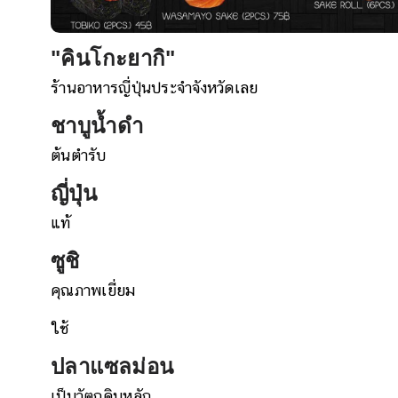
"คินโกะยากิ"
ร้านอาหารญี่ปุ่นประจำจังหวัดเลย
ชาบูน้ำดำ
ต้นตำรับ
ญี่ปุ่น
แท้
ซูชิ
คุณภาพเยี่ยม
ใช้
ปลาแซลม่อน
เป็นวัตถุดิบหลัก