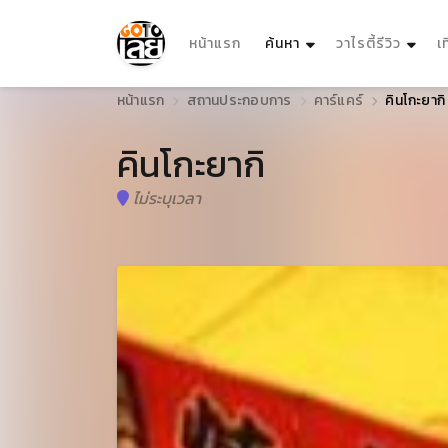
(current)
หน้าแรก
ค้นหา
วาไรตี้รีวิว
เ
หน้าแรก
สถานประกอบการ
คาร์แคร์
คินโกะยากิ
คินโกะยากิ
ไม่ระบุเวลา