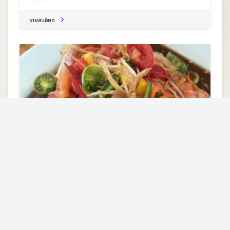
รายละเอียด
ร้านเลยมายำตำนัวส์
Unnamed Road ต.เมือง อ.เมืองเลย จ.เลย 42000
ร้านอาหารอีสาน
รายละเอียด