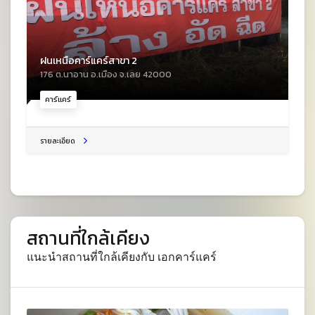
ฝนเหนือคาร์แคร์สาขา 2
176 ต.นาอาน อ.เมือง จ.เลย 42000
คาร์แคร์
รายละเอียด
สถานที่ใกล้เคียง
แนะนำสถานที่ใกล้เคียงกับ เอกคาร์แคร์