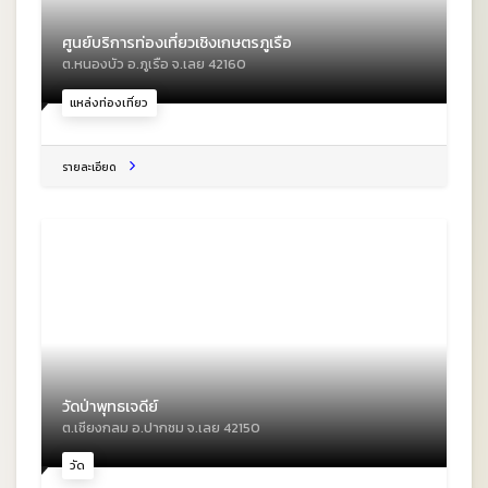
ศูนย์บริการท่องเที่ยวเชิงเกษตรภูเรือ
ต.หนองบัว อ.ภูเรือ จ.เลย 42160
แหล่งท่องเที่ยว
รายละเอียด
วัดป่าพุทธเจดีย์
ต.เชียงกลม อ.ปากชม จ.เลย 42150
วัด