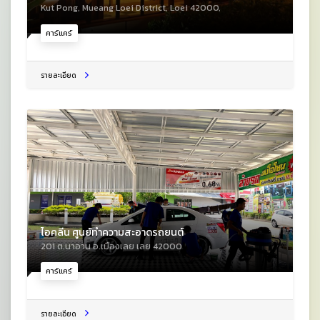
Kut Pong, Mueang Loei District, Loei 42000,
คาร์แคร์
รายละเอียด
ไอคลีน ศูนย์ทำความสะอาดรถยนต์
201 ต.นาอาน อ.เมืองเลย เลย 42000
คาร์แคร์
รายละเอียด