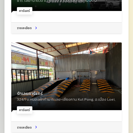
8 ถ. เลย-นาด้วง ต.กุดป่อง อ.เมืองเลย เลย 42000
คาร์แคร์
รายละเอียด
รักเลยคาร์แคร์
324/1 บ.หนองผักก้าม ถ.เลย-เชียงคาน Kut Pong, อ.เมือง Loei,
คาร์แคร์
รายละเอียด