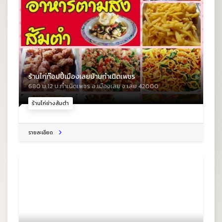
ร้านไก่ก๊อปปี้เมืองเลยบ้านกำเนิดเพชร
680 ม.12 บ.กำเนิดเพชร อ.เมืองเลย จ.เลย 42000
ร้านไก่ย่างส้มตำ
รายละเอียด