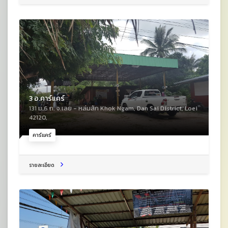
3 อ.คาร์แคร์
131 ม.6 ถ. จ.เลย - หล่มสัก Khok Ngam, Dan Sai District, Loei
42120,
คาร์แคร์
รายละเอียด