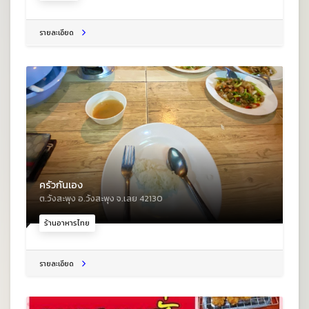
รายละเอียด
ครัวกันเอง
ต.วังสะพุง อ.วังสะพุง จ.เลย 42130
ร้านอาหารไทย
รายละเอียด