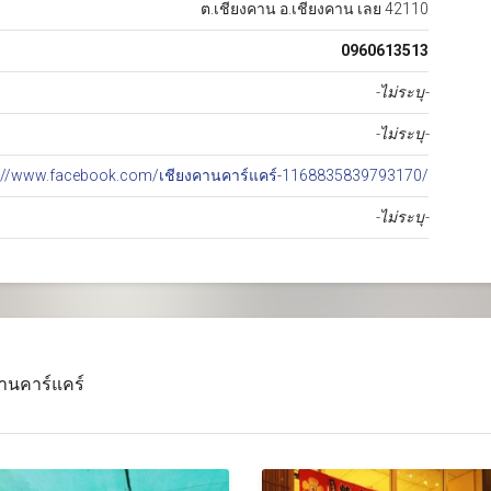
ต.เชียงคาน อ.เชียงคาน เลย 42110
0960613513
-ไม่ระบุ-
-ไม่ระบุ-
s://www.facebook.com/เชียงคานคาร์แคร์-1168835839793170/
-ไม่ระบุ-
คานคาร์แคร์