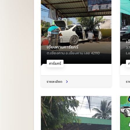
เด
เชียงคานคาร์แคร์
37
ต.เชียงคาน อ.เชียงคาน เลย 42110
Lo
คาร์แคร์
ค
รายละเอียด
รา