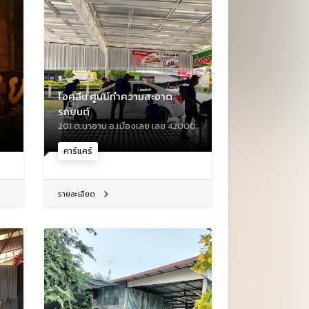
ไอคลีน ศูนย์ทำความสะอาด
รถยนต์
,
201 ต.นาอาน อ.เมืองเลย เลย 42000
คาร์แคร์
รายละเอียด