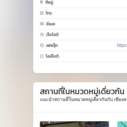
ที่อยู่:
โทร:
อีเมล:
เว็บไซต์:
เฟซบุ๊ก:
http
ไลน์ไอดี:
สถานที่ในหมวดหมู่เดี่ยวกัน
แนะนำสถานที่ในหมวดหมู่เดี่ยวกันกับ เชียง