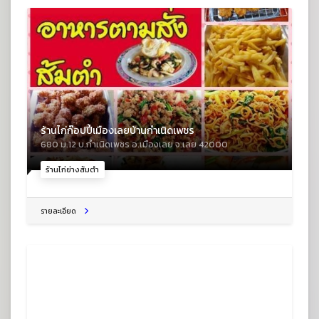
ร้านไก่ก๊อปปี้เมืองเลยบ้านกำเนิดเพชร
680 ม.12 บ.กำเนิดเพชร อ.เมืองเลย จ.เลย 42000
ร้านไก่ย่างส้มตำ
รายละเอียด