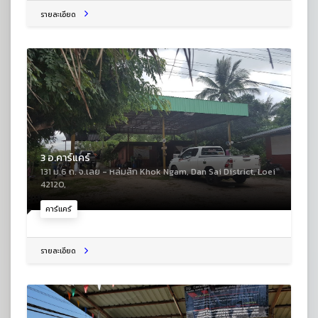
รายละเอียด
3 อ.คาร์แคร์
131 ม.6 ถ. จ.เลย - หล่มสัก Khok Ngam, Dan Sai District, Loei
42120,
คาร์แคร์
รายละเอียด