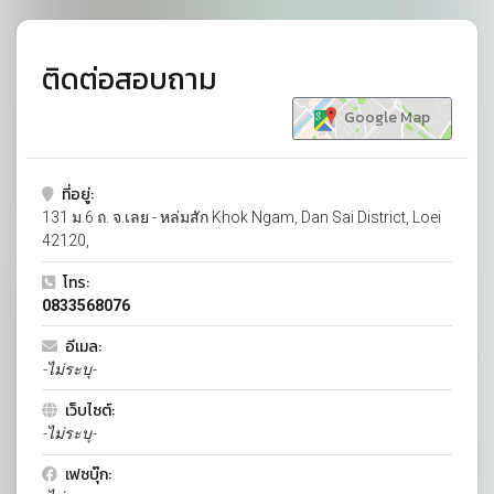
ติดต่อสอบถาม
Google Map
ที่อยู่:
131 ม.6 ถ. จ.เลย - หล่มสัก Khok Ngam, Dan Sai District, Loei
42120,
โทร:
0833568076
อีเมล:
-ไม่ระบุ-
เว็บไซต์:
-ไม่ระบุ-
เฟซบุ๊ก: