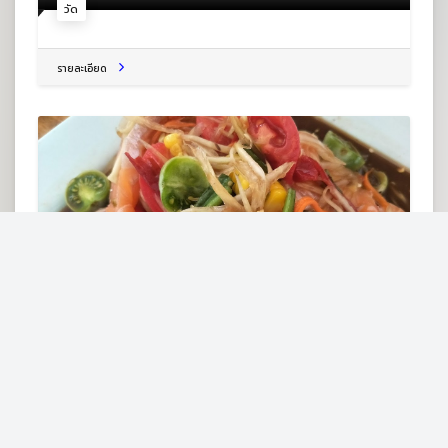
วัด
รายละเอียด
ร้านเลยมายำตำนัวส์
Unnamed Road ต.เมือง อ.เมืองเลย จ.เลย 42000
ร้านอาหารอีสาน
รายละเอียด