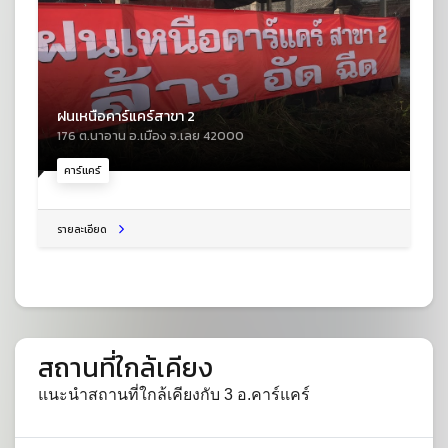
ฝนเหนือคาร์แคร์สาขา 2
176 ต.นาอาน อ.เมือง จ.เลย 42000
คาร์แคร์
รายละเอียด
สถานที่ใกล้เคียง
แนะนำสถานที่ใกล้เคียงกับ 3 อ.คาร์แคร์