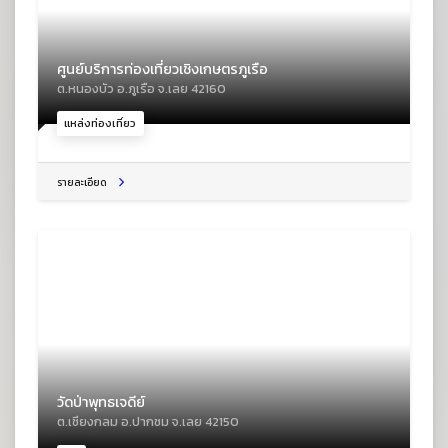
ศูนย์บริการท่องเที่ยวเชิงเกษตรภูเรือ
ต.หนองบัว อ.ภูเรือ จ.เลย 42160
แหล่งท่องเที่ยว
รายละเอียด
วัดป่าพุทธเจดีย์
ต.เชียงกลม อ.ปากชม จ.เลย 42150