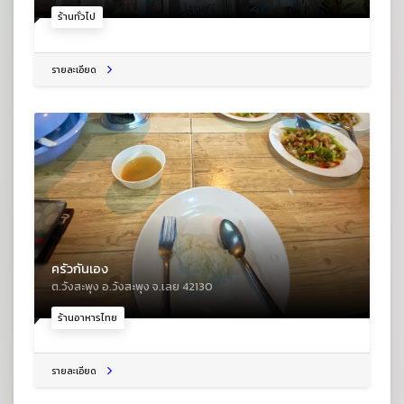
ร้านทั่วไป
รายละเอียด
ครัวกันเอง
ต.วังสะพุง อ.วังสะพุง จ.เลย 42130
ร้านอาหารไทย
รายละเอียด