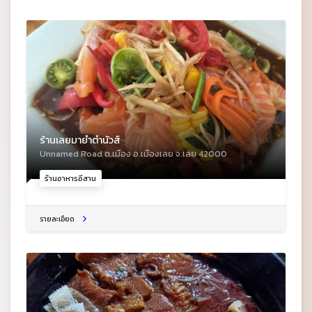
ร้านเลยมายำตำนัวส์
Unnamed Road ต.เมือง อ.เมืองเลย จ.เลย 42000
ร้านอาหารอีสาน
รายละเอียด