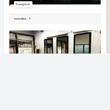
ร้านหมูกระทะ
รายละเอียด
ร้านเสริมสวยของขวัญ
81 ม.9 บ. ต.เมือง อ.เมืองเลย 42000
ร้านเสริมสวย+ตัดผมหญิง
รายละเอียด