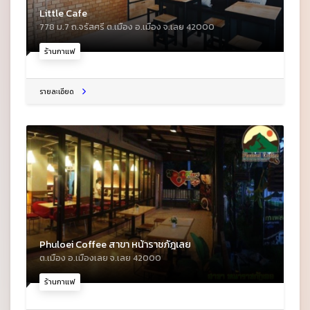
Little Cafe
778 ม.7 ถ.จรัสศรี ต.เมือง อ.เมือง จ.เลย 42000
ร้านกาแฟ
รายละเอียด
Phuloei Coffee สาขา หน้าราชภัฎเลย
ต.เมือง อ.เมืองเลย จ.เลย 42000
ร้านกาแฟ