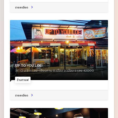
รายละเอียด
UP TO YOU LOEI
317/2 ม.8 ถ.เลย-เชียงคาน ต.เมือง อ.เมือง จ.เลย 42000
ร้านกาแฟ
รายละเอียด