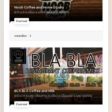
Noob Coffee and Home Studio
671 ม.11 ต.เมือง อ.เมืองเลย จ.เลย 42000
ร้านกาแฟ
รายละเอียด
BLA BLA Coffee and Milk
610 ม.11 ถ.เลย-เชียงคาน ต.เมือง อ.เมืองเลย จ.เลย 42000
ร้านกาแฟ