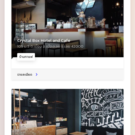
Crystal Box Hotel and Cafe
105 ม.5 ต.เมือง อ.เมืองเลย จ.เลย 42000
ร้านกาแฟ
รายละเอียด