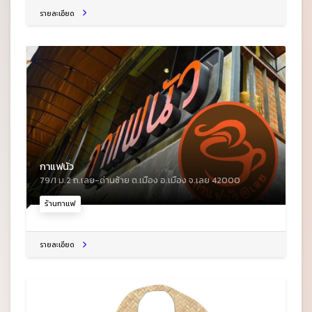
รายละเอียด
กาแฟนัว
79/1 ม.2 ถ.เลย-ด่านซ้าย ต.เมือง อ.เมือง จ.เลย 42000
ร้านกาแฟ
รายละเอียด