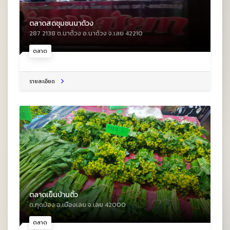
ตลาดสดชุมชนนาด้วง
287 2138 ต.นาด้วง อ.นาด้วง จ.เลย 42210
ตลาด
รายละเอียด
ตลาดเย็นบ้านติ้ว
ต.กุดป่อง อ.เมืองเลย จ.เลย 42000
ตลาด