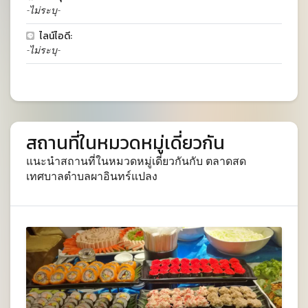
-ไม่ระบุ-
ไลน์ไอดี:
-ไม่ระบุ-
สถานที่ในหมวดหมู่เดี่ยวกัน
แนะนำสถานที่ในหมวดหมู่เดี่ยวกันกับ ตลาดสด
เทศบาลตำบลผาอินทร์แปลง