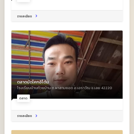
รายละเอียด
ตลาดนัดโคกอิโต้น
โรงเรียนบ้านห้วยป่าน ต.ผาสามยอด อ.เอราวัณ จ.เลย 42220
ตลาด
รายละเอียด