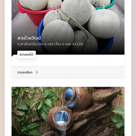
สวนไวยวัฒน์
ต.ผาอินทร์แปลง อ.เอราวัณ จ.เลย 42220
สวนผลไม้
รายละเอียด