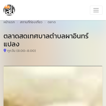
หน้าแรก
สถานที่ท่องเที่ยว
ตลาด
ตลาดสดเทศบาลตำบลผาอินทร์
แปลง
ทุกวัน (8.00-8.00)