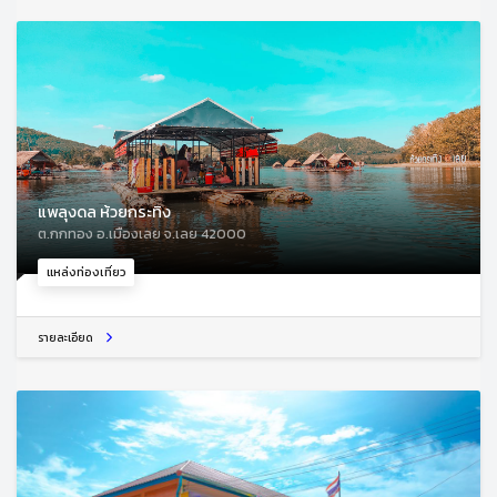
แพลุงดล ห้วยกระทิง
ต.กกทอง อ.เมืองเลย จ.เลย 42000
แหล่งท่องเที่ยว
รายละเอียด