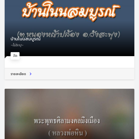
บ้านโนนสมบูรณ์
-ไม่ระบุ-
วัด
รายละเอียด