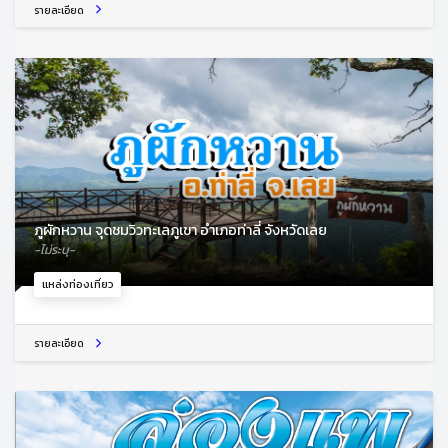
รายละเอียด
ภูผักหวาน จุดชมวิวทะเลภูเขา อำเภอท่าลี่ จังหวัดเลย
-ไม่ระบุ-
แหล่งท่องเที่ยว
รายละเอียด