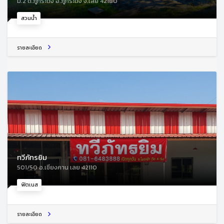
ม.2 ต.ภูกระดึง อ.ภูกระดึง จ.เลย 42180
สวนน้ำ
รายละเอียด
ทวีภัทรยิม
501/50 อ.เชียงคาน เลย 42110
ฟิตเนส
รายละเอียด