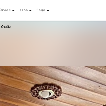
ที่ยวเลย
ธุรกิจ
ข้อมูล
 บ้านผึ้ง