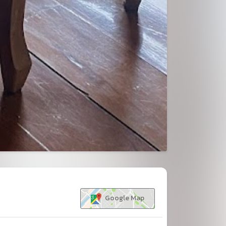
ขยาย
Google Map