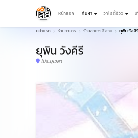
(current)
หน้าแรก
ค้นหา
วาไรตี้รีวิว
เ
หน้าแรก
ร้านอาหาร
ร้านอาหารอีสาน
ยุพิน วังคีร
ยุพิน วังคีรี
ไม่ระบุเวลา