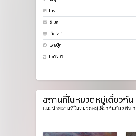
โทร:
อีเมล:
เว็บไซต์:
เฟซบุ๊ก:
ไลน์ไอดี:
สถานที่ในหมวดหมู่เดี่ยวกัน
แนะนำสถานที่ในหมวดหมู่เดี่ยวกันกับ ยุพิน วัง