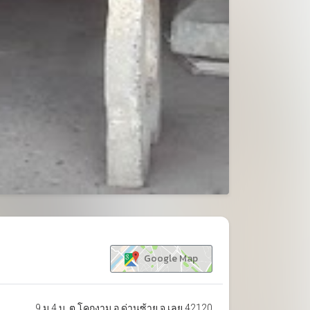
ขยาย
Google Map
9 ม.4 บ. ต.โคกงาม อ.ด่านซ้าย จ.เลย 42120