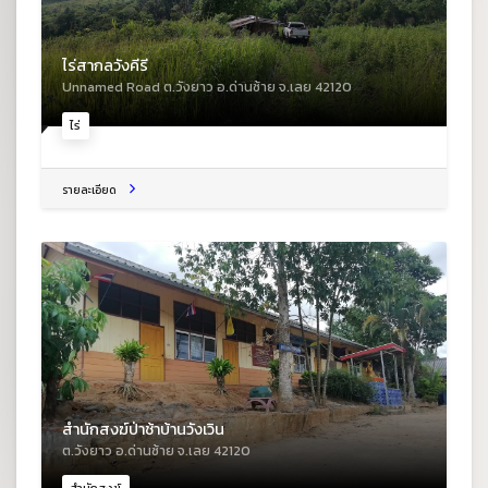
ไร่สากลวังคีรี
Unnamed Road ต.วังยาว อ.ด่านซ้าย จ.เลย 42120
ไร่
รายละเอียด
สำนักสงฆ์ป่าช้าบ้านวังเวิน
ต.วังยาว อ.ด่านซ้าย จ.เลย 42120