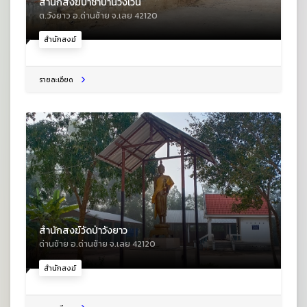
สำนักสงฆ์ป่าช้าบ้านวังเวิน
ต.วังยาว อ.ด่านซ้าย จ.เลย 42120
สำนักสงฆ์
รายละเอียด
สำนักสงฆ์วัดป่าวังยาว
ด่านซ้าย อ.ด่านซ้าย จ.เลย 42120
สำนักสงฆ์