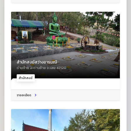
สำนักสงฆ์สว่างอารมณ์
ด่านซ้าย อ.ด่านซ้าย จ.เลย 42120
สำนักสงฆ์
รายละเอียด