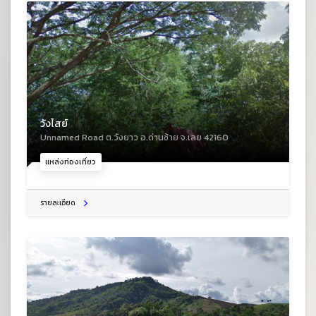
วังไสย์
Unnamed Road ต.วังยาว อ.ด่านซ้าย จ.เลย 42160
แหล่งท่องเที่ยว
รายละเอียด