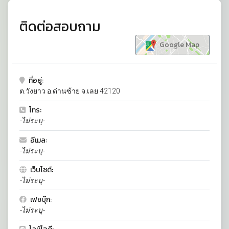
ติดต่อสอบถาม
Google Map
ที่อยู่:
ต.วังยาว อ.ด่านซ้าย จ.เลย 42120
โทร:
-ไม่ระบุ-
อีเมล:
-ไม่ระบุ-
เว็บไซต์:
-ไม่ระบุ-
เฟซบุ๊ก:
-ไม่ระบุ-