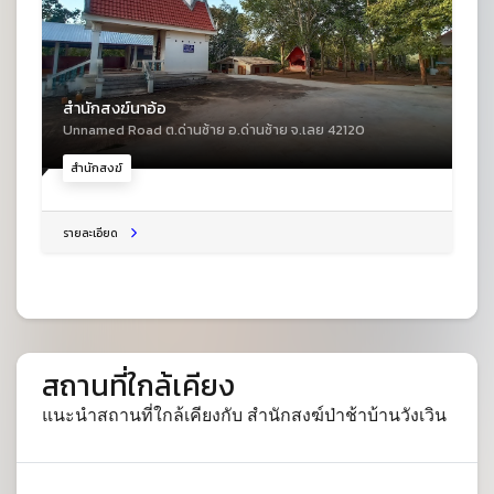
สำนักสงฆ์นาอ้อ
Unnamed Road ต.ด่านซ้าย อ.ด่านซ้าย จ.เลย 42120
สำนักสงฆ์
รายละเอียด
สถานที่ใกล้เคียง
แนะนำสถานที่ใกล้เคียงกับ สำนักสงฆ์ป่าช้าบ้านวังเวิน