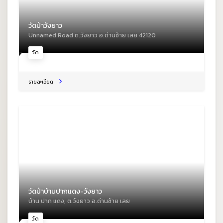
วัดป่าวังยาว
Unnamed Road ต.วังยาว อ.ด่านซ้าย เลย 42120
วัด
รายละเอียด
วัดป่าบ้านปากแดง-วังยาว
บ้าน ปาก แดง, ต.วังยาว อ.ด่านซ้าย เลย
วัด