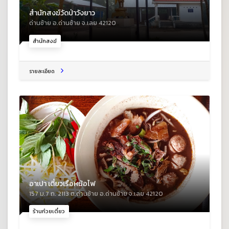
สำนักสงฆ์วัดป่าวังยาว
ด่านซ้าย อ.ด่านซ้าย จ.เลย 42120
สำนักสงฆ์
รายละเอียด
อาเปา เตี๋ยวเรือหม้อไฟ
157 ม.7 ถ. 2113 ต.ด่านซ้าย อ.ด่านซ้าย จ.เลย 42120
ร้านก๋วยเตี๋ยว