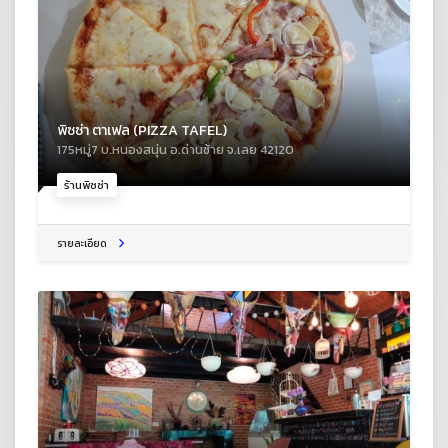
พิซซ่า ตาเฟล (PIZZA TAFEL)
175หมู่7 บ.หนองสนุ่น อ.ด่านซ้าย จ.เลย 42120
ร้านพิซซ่า
รายละเอียด