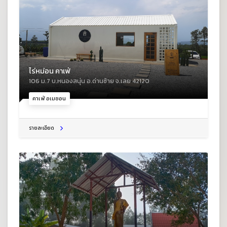
ไร่หม่อน คาเฟ่
106 ม.7 บ.หนองสนุ่น อ.ด่านซ้าย จ.เลย 42120
คาเฟ่ อเมซอน
รายละเอียด