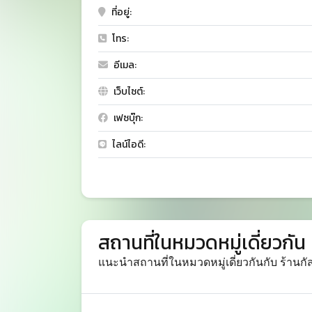
ที่อยู่:
โทร:
อีเมล:
เว็บไซต์:
เฟซบุ๊ก:
ไลน์ไอดี:
สถานที่ในหมวดหมู่เดี่ยวกัน
แนะนำสถานที่ในหมวดหมู่เดี่ยวกันกับ ร้านกั