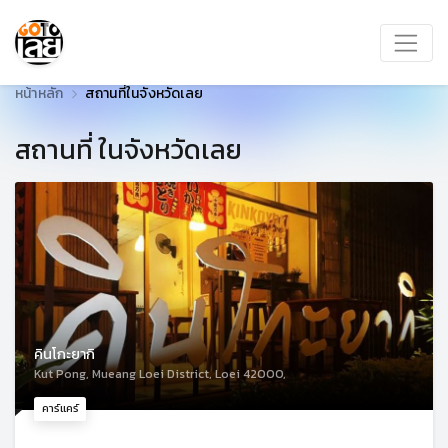
หน้าหลัก
สถานที่ในจังหวัดเลย
สถานที่ ในจังหวัดเลย
คินโกะยากิ
Kut Pong, Mueang Loei District, Loei 42000,
คาร์แคร์