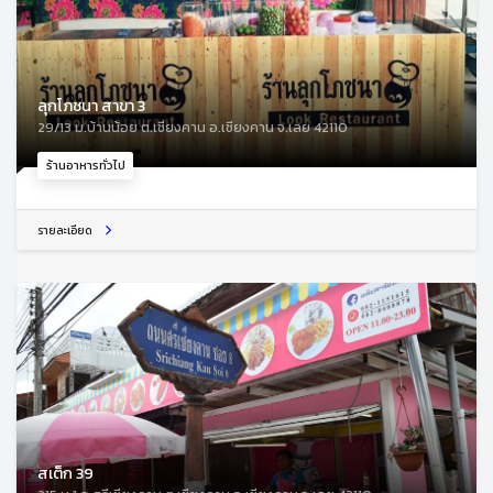
ลุกโภชนา สาขา 3
29/13 ม.บ้านน้อย ต.เชียงคาน อ.เชียงคาน จ.เลย 42110
ร้านอาหารทั่วไป
รายละเอียด
สเต็ก 39