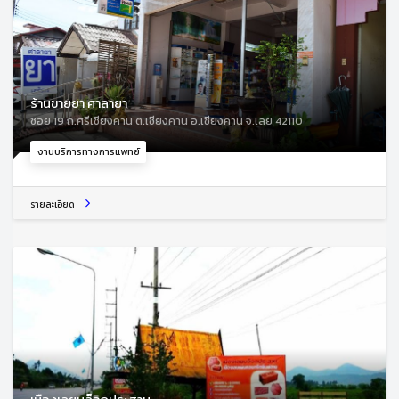
ร้านขายยา ศาลายา
ซอย 19 ถ.ศรีเชียงคาน ต.เชียงคาน อ.เชียงคาน จ.เลย 42110
งานบริการทางการแพทย์
รายละเอียด