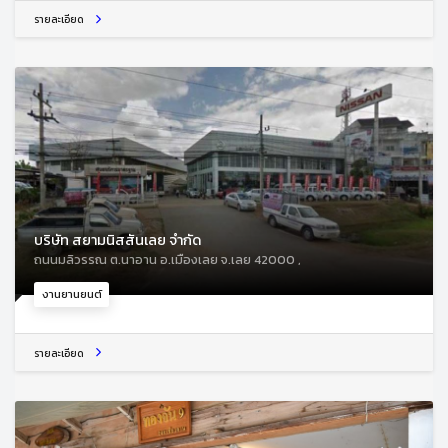
รายละเอียด
บริษัท สยามนิสสันเลย จำกัด
ถนนมลิวรรณ ต.นาอาน อ.เมืองเลย จ.เลย 42000 ,
งานยานยนต์
รายละเอียด