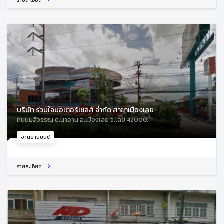
รายละเอียด
บริษัท ร่วมใจมอเตอร์เซลส์ จำกัด สาขาเมืองเลย
ถนนมลิวรรณ ต.นาอาน อ.เมืองเลย จ.เลย 42000,
งานยานยนต์
รายละเอียด