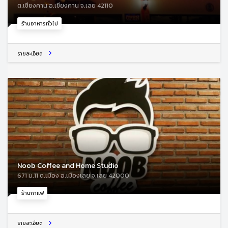
ต.เชียงคาน อ.เชียงคาน จ.เลย 42110
ร้านอาหารทั่วไป
รายละเอียด
Noob Coffee and Home Studio
671 ม.11 ต.เมือง อ.เมืองเลย จ.เลย 42000
ร้านกาแฟ
รายละเอียด