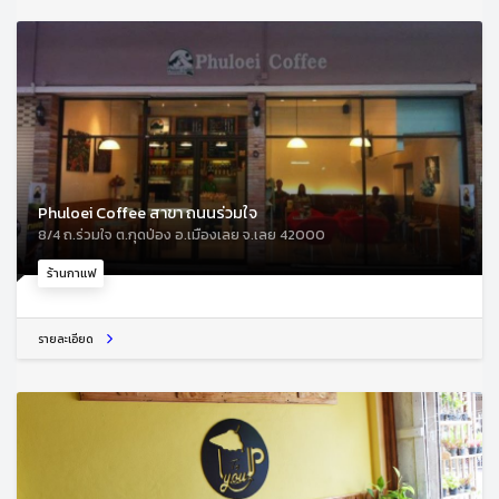
Phuloei Coffee สาขา ถนนร่วมใจ
8/4 ถ.ร่วมใจ ต.กุดป่อง อ.เมืองเลย จ.เลย 42000
ร้านกาแฟ
รายละเอียด