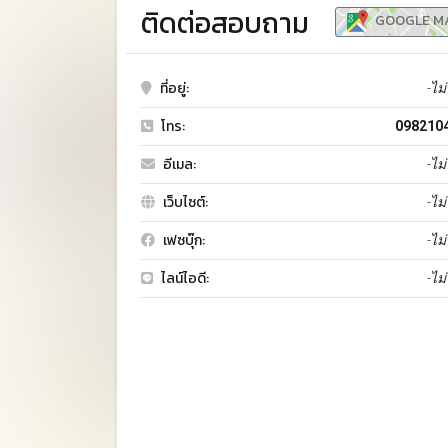
ติดต่อสอบถาม
GOOGLE M
ที่อยู่:
-ไม่
โทร:
098210
อีเมล:
-ไม่
เว็บไซต์:
-ไม่
เฟซบุ๊ก:
-ไม่
ไลน์ไอดี:
-ไม่