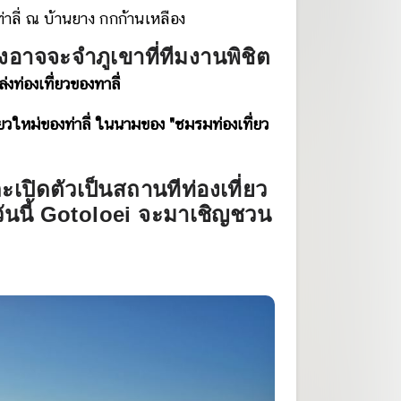
นท่าลี่ ณ บ้านยาง กกก้านเหลือง
าจจะจำภูเขาที่ทีมงานพิชิต
ล่งท่องเที่ยวของทาลี่
ี่ยวใหม่ของท่าลี่ ในนามของ "ชมรมท่องเที่ยว
เปิดตัวเป็นสถานทีท่องเที่ยว
2 วันนี้ Gotoloei จะมาเชิญชวน