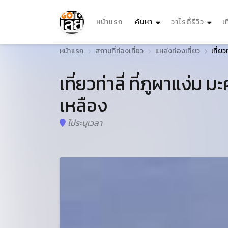
(current)
หน้าแรก
ค้นหา
วาไรตี้รีวิว
เ
หน้าแรก
สถานที่ท่องเที่ยว
แหล่งท่องเที่ยว
เที่ย
เที่ยวท่าลี่ ที่ภูผาแง่
เหลือง
ไม่ระบุเวลา