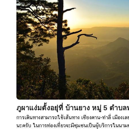
ภูผาแง่มตั้งอยุ่ที่ บ้านยาง หมู่ 5 ตำบล
การเดินทางสามารถใช้เส้นทาง เชียงคาน-ท่าลี่ เมืองเลย-ท่า
นะครับ ในการท่องเที่ยวจะมีชุมชนเป็นผู้บริการในนามข