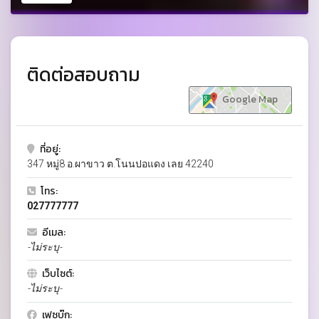
ติดต่อสอบถาม
Google Map
ที่อยู่:
347 หมู่8 อ.ผาขาว ต.โนนปอแดง เลย 42240
โทร:
027777777
อีเมล:
-ไม่ระบุ-
เว็บไซต์:
-ไม่ระบุ-
เฟซบุ๊ก: