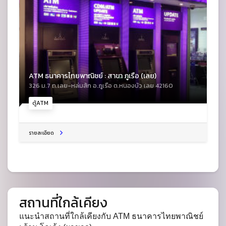
ATM ธนาคารไทยพาณิชย์ : สาขา ภูเรือ (เลย)
326 ม.7 ถ.เลย-หล่มสัก อ.ภูเรือ ต.หนองบัว เลย 42160
ตู้ATM
รายละเอียด
สถานที่ใกล้เคียง
แนะนำสถานที่ใกล้เคียงกับ ATM ธนาคารไทยพาณิชย์