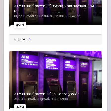
ATM ธนาคารไทยพาณิชย์ : ตลาดสดเทศบาลตำบลหนอง
หิน
หมู่2 ถ.มะลิวัลย์ อ.หนองหิน ต.หนองหิน Loei 42190,
ตู้ATM
รายละเอียด
ATM ธนาคารไทยพาณิชย์ : 7-11 ตลาดภูกระดึง
24 ม.3 ต.ภูกระดึง อ.ภูกระดึง จ.เลย 42180
ตู้ATM