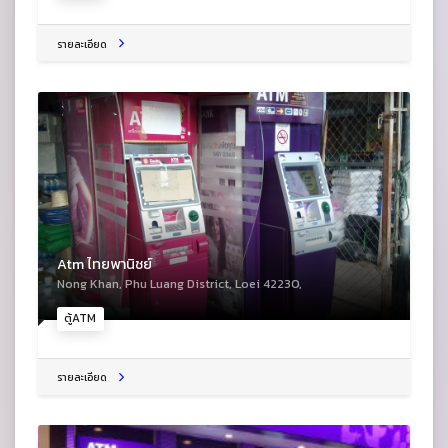
รายละเอียด
Atm ไทยพานิชย์
Nong Khan, Phu Luang District, Loei 42230,
ตู้ATM
รายละเอียด