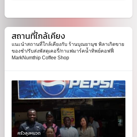
สถานที่ใกล้เคียง
แนะนำสถานที่ใกล้เคียงกับ ร้านบุณยานุช พิลาเกิดขาย
ของชำ/รับส่งพัสดุเคอรี่/กาแฟมาร์คน้ำทิพย์คอฟฟี่
MarkNumthip Coffee Shop
ครัวลุงหนวด