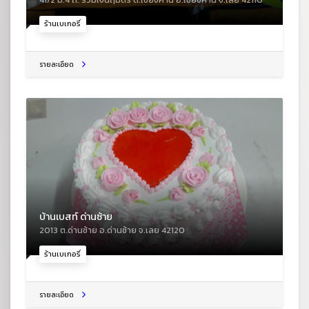
ร้านเบเกอรี่
รายละเอียด
บ้านเบสท์ ด่านซ้าย
2013 ต.ด่านซ้าย อ.ด่านซ้าย จ.เลย 42120
ร้านเบเกอรี่
รายละเอียด