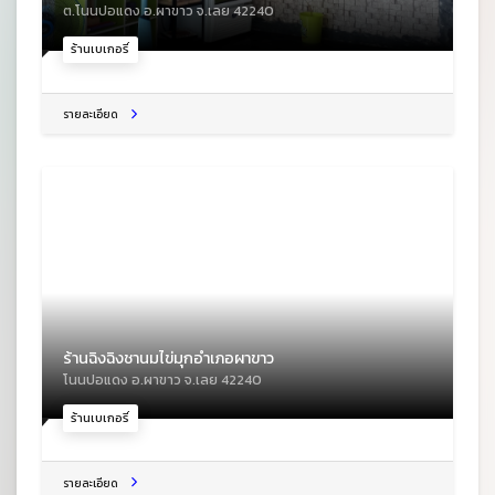
ต.โนนปอแดง อ.ผาขาว จ.เลย 42240
ร้านเบเกอรี่
รายละเอียด
ร้านฉิงฉิงชานมไข่มุกอำเภอผาขาว
โนนปอแดง อ.ผาขาว จ.เลย 42240
ร้านเบเกอรี่
รายละเอียด