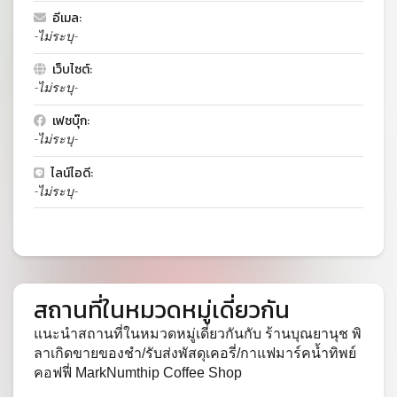
อีเมล:
-ไม่ระบุ-
เว็บไซต์:
-ไม่ระบุ-
เฟซบุ๊ก:
-ไม่ระบุ-
ไลน์ไอดี:
-ไม่ระบุ-
สถานที่ในหมวดหมู่เดี่ยวกัน
แนะนำสถานที่ในหมวดหมู่เดี่ยวกันกับ ร้านบุณยานุช พิ
ลาเกิดขายของชำ/รับส่งพัสดุเคอรี่/กาแฟมาร์คน้ำทิพย์
คอฟฟี่ MarkNumthip Coffee Shop