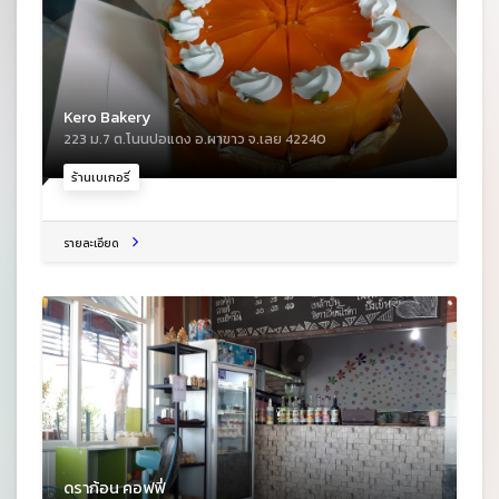
Kero Bakery
223 ม.7 ต.โนนปอแดง อ.ผาขาว จ.เลย 42240
ร้านเบเกอรี่
รายละเอียด
ดราก้อน คอฟฟี่