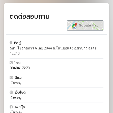
ติดต่อสอบถาม
Google Map
ที่อยู่:
ถนน โยธาธิการ จ.เลย 2044 ต.โนนปอแดง อ.ผาขาว จ.เลย
42240
โทร:
0848417273
อีเมล:
-ไม่ระบุ-
เว็บไซต์:
-ไม่ระบุ-
เฟซบุ๊ก:
-ไม่ระบุ-