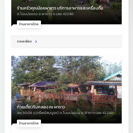
ร้านครัวคุณน้อยผาขาว บริการอาหารและเครื่องดื่ม
ต.โนนปอแดง อ.ผาขาว จ.เลย 42240
ร้านอาหารไทย
รายละเอียด
ก๋วยเตี๋ยวริมคลอง ณ ผาขาว
ลย.3006 บ.ทรัพย์สมบูรณ์ ต.โนนปอแดง อ.ผาขาว เลย 42240
ร้านอาหารไทย