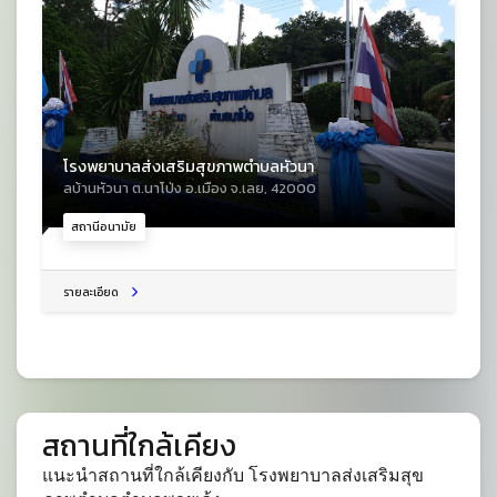
โรงพยาบาลส่งเสริมสุขภาพตำบลหัวนา
ลบ้านหัวนา ต.นาโป่ง อ.เมือง จ.เลย, 42000
สถานีอนามัย
รายละเอียด
สถานที่ใกล้เคียง
แนะนำสถานที่ใกล้เคียงกับ โรงพยาบาลส่งเสริมสุข