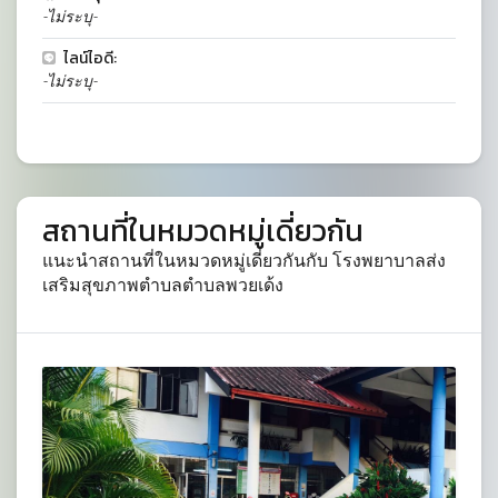
-ไม่ระบุ-
ไลน์ไอดี:
-ไม่ระบุ-
สถานที่ในหมวดหมู่เดี่ยวกัน
แนะนำสถานที่ในหมวดหมู่เดี่ยวกันกับ โรงพยาบาลส่ง
เสริมสุขภาพตำบลตำบลพวยเด้ง