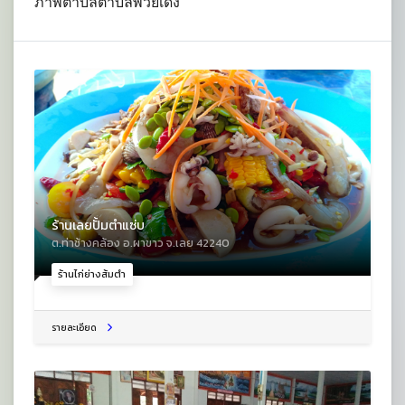
ภาพตำบลตำบลพวยเด้ง
ร้านเลยปั้มตำแซ่บ
ต.ท่าช้างคล้อง อ.ผาขาว จ.เลย 42240
ร้านไก่ย่างส้มตำ
รายละเอียด