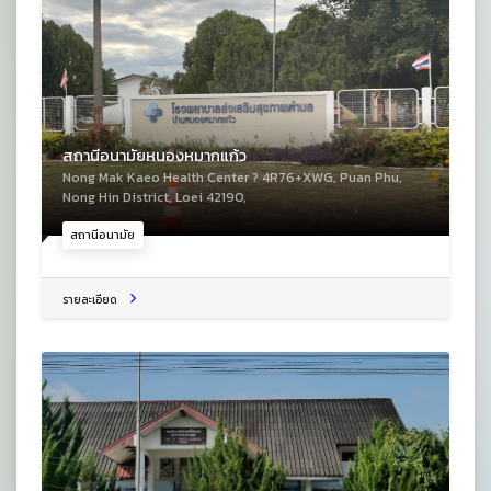
สถานีอนามัยหนองหมากแก้ว
Nong Mak Kaeo Health Center ? 4R76+XWG, Puan Phu,
Nong Hin District, Loei 42190,
สถานีอนามัย
รายละเอียด