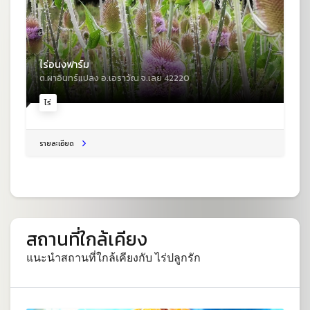
ไร่อนงฟาร์ม
ต.ผาอินทร์แปลง อ.เอราวัณ จ.เลย 42220
ไร่
รายละเอียด
สถานที่ใกล้เคียง
แนะนำสถานที่ใกล้เคียงกับ ไร่ปลูกรัก