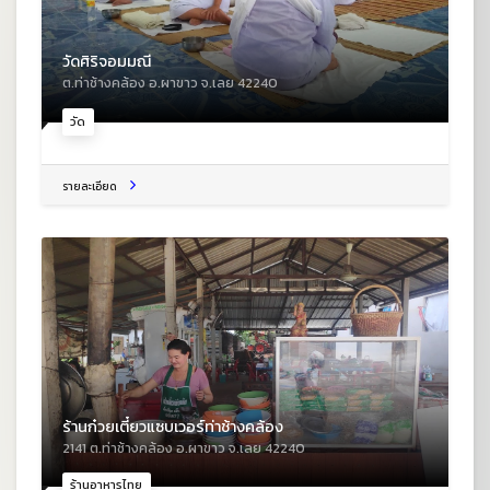
วัดศิริจอมมณี
ต.ท่าช้างคล้อง อ.ผาขาว จ.เลย 42240
วัด
รายละเอียด
ร้านก๋วยเตี๋ยวแซบเวอร์ท่าช้างคล้อง
2141 ต.ท่าช้างคล้อง อ.ผาขาว จ.เลย 42240
ร้านอาหารไทย