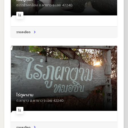
ต.ท่าช้างคล้อง อ.ผาขาว จ.เลย 42240
ไร่
รายละเอียด
ไร่ภูผางาม
ต.ผาขาว อ.ผาขาว จ.เลย 42240
ไร่
รายละเอียด