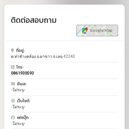
ติดต่อสอบถาม
Google Map
ที่อยู่:
ต.ท่าช้างคล้อง อ.ผาขาว จ.เลย 42240
โทร:
0861930593
อีเมล:
-ไม่ระบุ-
เว็บไซต์:
-ไม่ระบุ-
เฟซบุ๊ก:
-ไม่ระบุ-