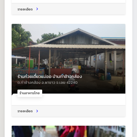
รายละเอียด
ร้านก๋วยเตี๋ยวแม่ออ บ้านท่าช้างคล้อง
ต.ท่าช้างคล้อง อ.ผาขาว จ.เลย 42240
ร้านอาหารไทย
รายละเอียด