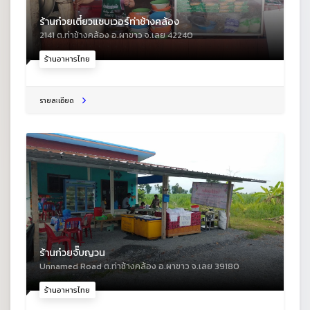
ร้านก๋วยเตี๋ยวแซบเวอร์ท่าช้างคล้อง
2141 ต.ท่าช้างคล้อง อ.ผาขาว จ.เลย 42240
ร้านอาหารไทย
รายละเอียด
ร้านก๋วยจั๊บญวน
Unnamed Road ต.ท่าช้างคล้อง อ.ผาขาว จ.เลย 39180
ร้านอาหารไทย