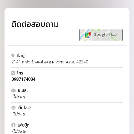
ติดต่อสอบถาม
Google Map
ที่อยู่:
2141 ต.ท่าช้างคล้อง อ.ผาขาว จ.เลย 42240
โทร:
0987174004
อีเมล:
-ไม่ระบุ-
เว็บไซต์:
-ไม่ระบุ-
เฟซบุ๊ก:
-ไม่ระบุ-