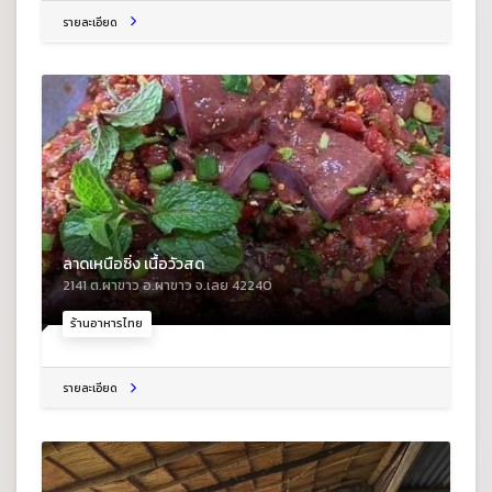
รายละเอียด
ลาดเหนือซิ่ง เนื้อวัวสด
2141 ต.ผาขาว อ.ผาขาว จ.เลย 42240
ร้านอาหารไทย
รายละเอียด