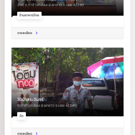
2141 ต.ท่าช้างคล้อง อ.ผาขาว จ.เลย 42240
ร้านอาหารไทย
รายละเอียด
วัดป่าสระจันทร์
ต.ท่าช้างคล้อง อ.ผาขาว จ.เลย 42240
วัด
รายละเอียด