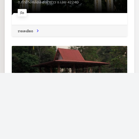
ต.ท่าช้างคล้อง อ.ผาขาว จ.เลย 42240
วัด
รายละเอียด
สำนักสงฆ์ทูลไชยโสภโณ
ต.ท่าช้างคล้อง อ.ผาขาว จ.เลย 42240
สำนักสงฆ์
รายละเอียด