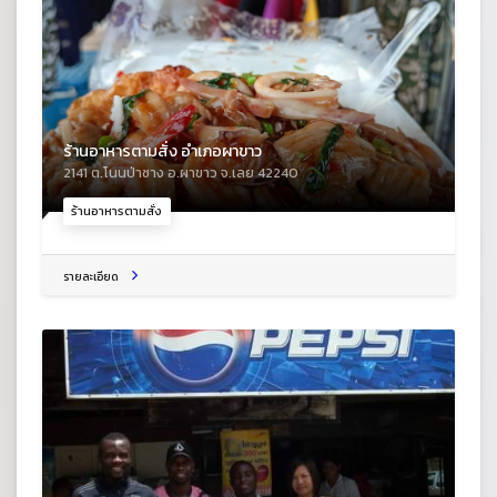
ร้านอาหารตามสั่ง อำเภอผาขาว
2141 ต.โนนป่าซาง อ.ผาขาว จ.เลย 42240
ร้านอาหารตามสั่ง
รายละเอียด