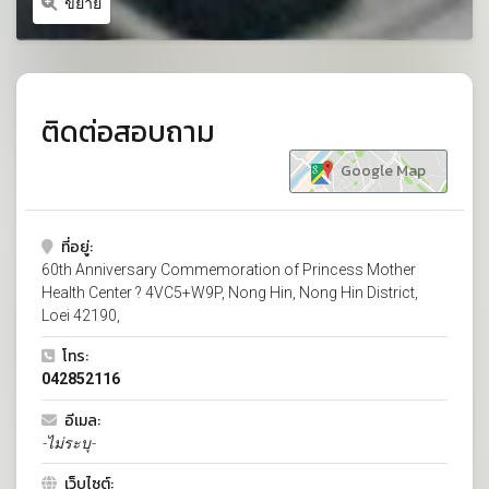
ขยาย
ติดต่อสอบถาม
Google Map
ที่อยู่:
60th Anniversary Commemoration of Princess Mother
Health Center ? 4VC5+W9P, Nong Hin, Nong Hin District,
Loei 42190,
โทร:
042852116
อีเมล:
-ไม่ระบุ-
เว็บไซต์: