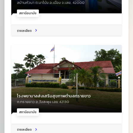
ลบ้านหัวนา ต.นาโป่ง อ.เมือง จ.เลย, 42000
สถานีอนามัย
รายละเอียด
โรงพยาบาลส่งเสริมสุขภาพตำบลทรายขาว
ต.ทรายขาว อ.วังสะพุง เลย 42130
สถานีอนามัย
รายละเอียด