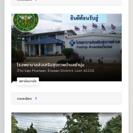
โรงพยาบาลส่งเสริมสุขภาพตำบลซำบุ่น
บ้าน Sap Phaiwan, Erawan District, Loei 42220,
สถานีอนามัย
รายละเอียด