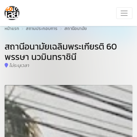
หน้าแรก
สถานประกอบการ
สถานีอนามัย
สถานีอนามัยเฉลิมพระเกียรติ 60
พรรษา นวมินทราชินี
ไม่ระบุเวลา