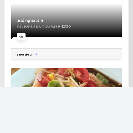
วัดป่าพุทธเจดีย์
ต.เชียงกลม อ.ปากชม จ.เลย 42150
วัด
รายละเอียด
ร้านเลยมายำตำนัวส์
Unnamed Road ต.เมือง อ.เมืองเลย จ.เลย 42000