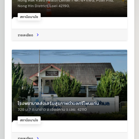
Nong Mak Kaeo Health Center ? 4R76+XWG, Puan Phu,
Nong Hin District, Loei 42190,
สถานีอนามัย
รายละเอียด
โรงพยาบาลส่งเสริมสุขภาพตำบลศรีโพนแท่น
328 ม.7 ต.นาซ่าว อ.เชียงคาน จ.เลย, 42110
สถานีอนามัย
รายละเอียด