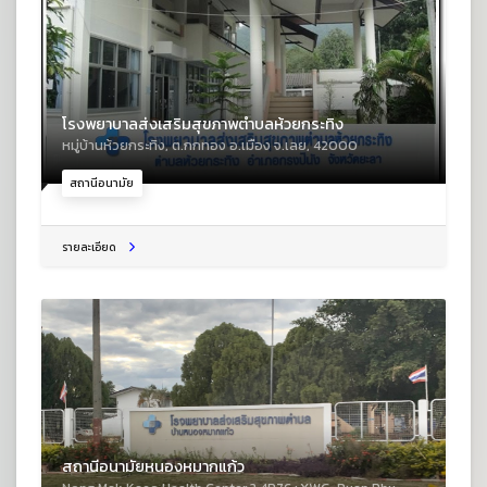
โรงพยาบาลส่งเสริมสุขภาพตำบลห้วยกระทิง
หมู่บ้านห้วยกระทิง, ต.กกทอง อ.เมือง จ.เลย, 42000
สถานีอนามัย
รายละเอียด
สถานีอนามัยหนองหมากแก้ว