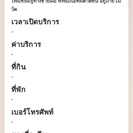
โพนชัยอยู่ทางซ้ายมือ พิพิธภัณฑ์ผีตาดขน อยู่ภายใน
วัด
เวลาเปิดบริการ
-
ค่าบริการ
-
ที่กิน
-
ที่พัก
-
เบอร์โทรศัพท์
-