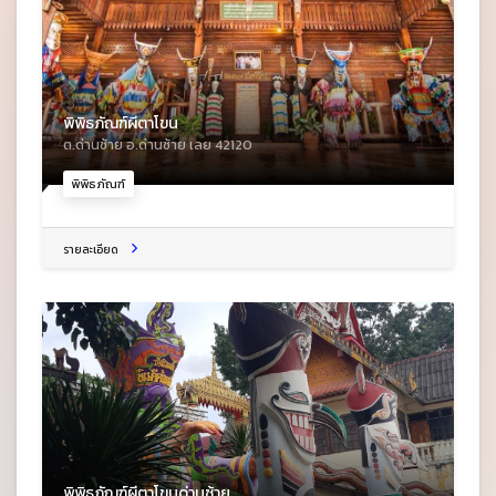
พิพิธภัณฑ์ผีตาโขน
ต.ด่านซ้าย อ.ด่านซ้าย เลย 42120
พิพิธภัณฑ์
รายละเอียด
พิพิธภัณฑ์ผีตาโขนด่านซ้าย