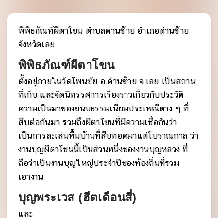
พิพิธภัณฑ์ผีตาโขน ตำบลด่านซ้าย อำเภอด่านซ้าย
จังหวัดเลย
พิพิธภัณฑ์ผีตาโขน
ตั้งอยู่ภายในวัดโพนชัย อ.ด่านซ้าย จ.เลย เป็นสถาน
ที่เก็บ และจัดนิทรรศการเรื่องราวเกี่ยวกับประวัติ
ความเป็นมาของขนบธรรมเนียมประเพณีต่าง ๆ ที่
สืบต่อกันมา รวมถึงผีตาโขนที่มีความเชื่อกันว่า
เป็นการละเล่นพื้นบ้านที่สืบทอดมาแต่โบราณกาล ว่า
งานบุญผีตาโขนนี้เป็นส่วนหนึ่งของงานบุญหลวง ที่
ถือว่าเป็นงานบุญใหญ่ประจำปีของท้องถิ่นที่รวม
เอางาน
บุญพระเวส (ฮีตเดือนสี่)
และ