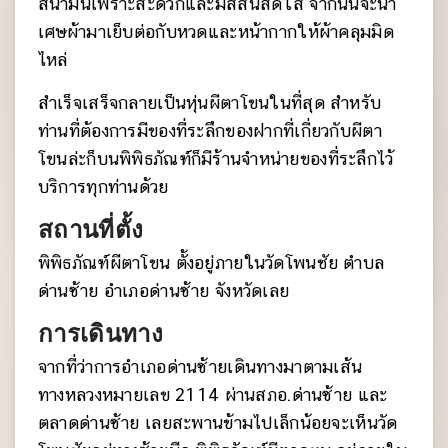
สีน้ำมันเพราะสะดวกและมีสีสันสดใส จากนั้นจะนำ
เศษผ้ามาเย็บต่อกับหวดและหน้ากากให้ผ้าคลุมมิด
ไหล่
สำเร็จเสร็จกลายเป็นหุ่นผีตาโขนในที่สุด สำหรับ
ท่านที่ต้องการมีของที่ระลึกของฝากที่เกี่ยวกับผีตา
โขนล่ะก็บนพิพิธภัณฑ์ก็มีร้านจำหน่ายของที่ระลึกไว้
บริการทุกท่านด้วย
สถานที่ตั้ง
พิพิธภัณฑ์ผีตาโขน ตั้งอยู่ภายในวัดโพนชัย ตำบล
ด่านซ้าย อำเภอด่านซ้าย จังหวัดเลย
การเดินทาง
จากที่ว่าการอำเภอด่านซ้ายเดินทางมาตามเส้น
ทางหลวงหมายเลข 2114 ผ่านสภอ.ด่านซ้าย และ
ตลาดด่านซ้าย เลยสะพานข้ามไปเล็กน้อยจะเห็นวัด