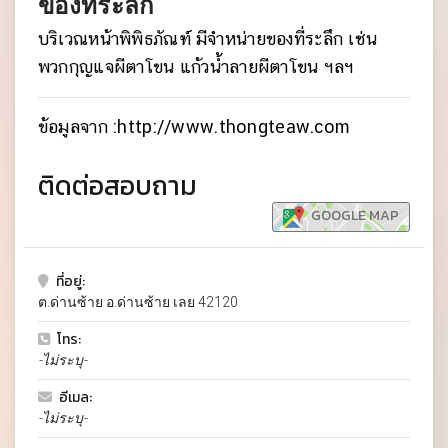
ของที่ระลึก
บริเวณหน้าพิพิธภัณฑ์ มีจำหน่ายของที่ระลึก เช่น
พวกกุญแจผีตาโขน แก้วน้ำลายผีตาโขน ฯลฯ
ข้อมูลจาก :http://www.thongteaw.com
ติดต่อสอบถาม
GOOGLE MAP
ที่อยู่:
ต.ด่านซ้าย อ.ด่านซ้าย เลย 42120
โทร:
-ไม่ระบุ-
อีเมล:
-ไม่ระบุ-