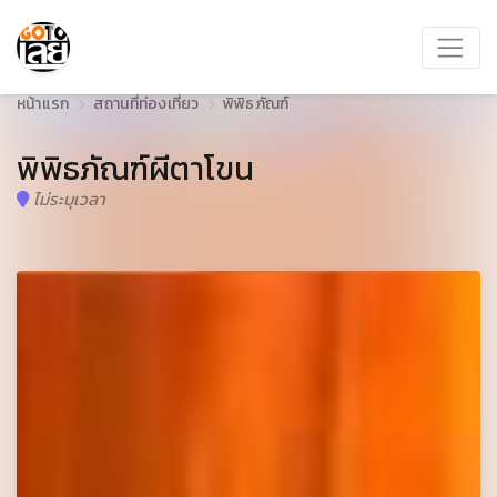
หน้าแรก
สถานที่ท่องเที่ยว
พิพิธภัณฑ์
พิพิธภัณฑ์ผีตาโขน
ไม่ระบุเวลา