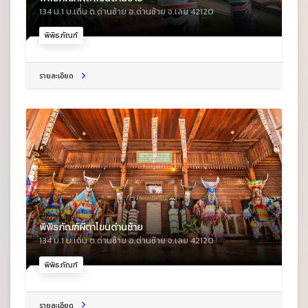
134 ม.1 บ.เดิ่่น ต.ด่านซ้าย อ.ด่านซ้าย จ.เลย 42120
พิพิธภัณฑ์
รายละเอียด
พิพิธภัณฑ์ผีตาโขนด่านซ้าย
134 ม.1 บ.เดิ่น ต.ด่านซ้าย อ.ด่านซ้าย จ.เลย 42120
พิพิธภัณฑ์
รายละเอียด