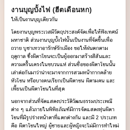
งานบุญบั้งไฟ (ฮีตเดือนหก)
ให้เป็นงานบุญเดียวกัน
โดยงานบุญพระเวสมีวัตถุประสงค์จัดเพื่อให้ฟังเทศน์
มหาชาติ ส่วนงานบุญบั้งไฟนั้นเป็นงานที่จัดขึ้นเพื่อ
ถวาย บูชาเทวาอารักษ์รักเมือง ขอให้ฝนตกตาม
ฤดูกาล ซึ่งผีตาโขนจะเป็นผู้ออกมาสร้างสีสันและ
ความครื้นเครงในขบวนแห่ ส่วนชื่อของผีตาโขนนั้น
เล่าต่อกันมาว่าน่าจะมาจากการสวมหน้ากากคล้าย
หัวโขน หรือบางคนเรียกเป็นผีตาขน ผีตามคน และ
เพี้ยนเป็นผีตาโขนในที่สุด
นอกจากส่วนที่จัดแสดงประวัติวัฒนธรรมประเพณี
ต่าง ๆ แล้วภายในพิพิธภัณฑ์มีการจัดแสดงหุ่นผีตา
โขนที่มีรูปร่างหน้าตาที่แตกต่างกัน และมี 2 ประเภท
คือ ผีตาโขนใหญ่ ผู้ชายและผู้หญิงจะไม่มีการทำใหม่