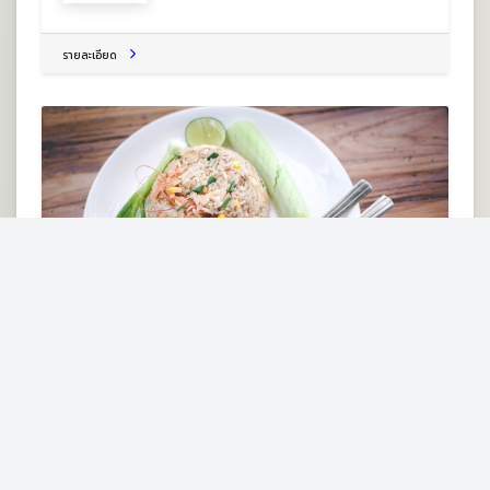
รายละเอียด
ชามา คาเฟ่
64 ม.8 ต.นาหอ อ.ด่านซ้าย จ.เลย 42120
ร้านอาหารนานาชาติ
รายละเอียด