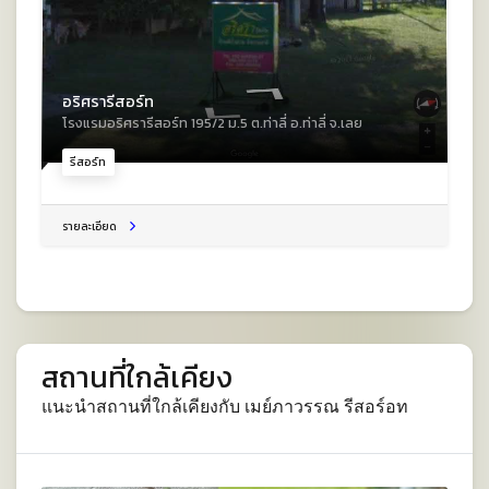
อริศรารีสอร์ท
โรงแรมอริศรารีสอร์ท 195/2 ม.5 ต.ท่าลี่ อ.ท่าลี่ จ.เลย
รีสอร์ท
รายละเอียด
สถานที่ใกล้เคียง
แนะนำสถานที่ใกล้เคียงกับ เมย์ภาวรรณ รีสอร์อท