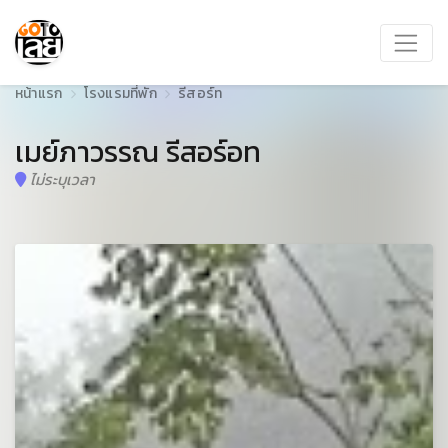
หน้าแรก
โรงแรมที่พัก
รีสอร์ท
เมย์ภาวรรณ รีสอร์อท
ไม่ระบุเวลา