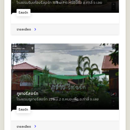
โรงแรมริมเหืองรีสอร์ท 188 ม.7 ต.หนองผือ อ.ท่าลี่ จ.เลย
รีสอร์ท
รายละเอียด
ภูซางรีสอร์ท
โรงแรมภูซางรีสอร์ท 259 ม.2 ต.หนองผือ อ.ท่าลี่ จ.เลย
รีสอร์ท
รายละเอียด