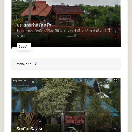
ประสิทธิ์ท่าลี่รีสอร์ท
โรงแรมประสิทธิ์ท่าลี่รีสอร์ท 61 ม.7 ถ.ท่าลี่-อาฮี ต.ท่าลี่ อ.ท่าลี่
จ.เลย
รีสอร์ท
รายละเอียด
ริมเหืองรีสอร์ท