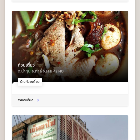
ก๋วยเตี๋ยว
ต.น้ำทูน อ.ท่าลี่ จ.เลย 42140
ร้านก๋วยเตี๋ยว
รายละเอียด