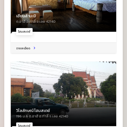
เฮียนสำมะปิ
ต.อาฮี อ.ท่าลี่ จ.เลย 42140
โฮมสเตย์
รายละเอียด
วิไลลักษณ์ โฮมสเตย์
196 ม.6 ต.อาฮี อ.ท่าลี่ จ.เลย 42140
โฮมสเตย์