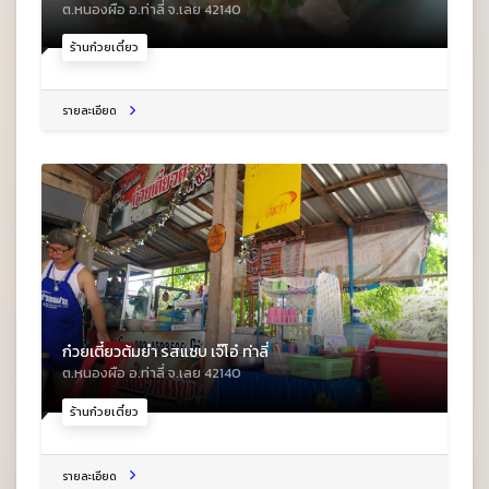
ต.หนองผือ อ.ท่าลี่ จ.เลย 42140
ร้านก๋วยเตี๋ยว
รายละเอียด
ก๋วยเตี๋ยวต้มยำ รสแซบ เจ๊โอ๋ ท่าลี่
ต.หนองผือ อ.ท่าลี่ จ.เลย 42140
ร้านก๋วยเตี๋ยว
รายละเอียด