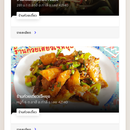
281 ม.1 ต.อาฮี อ.ท่าลี่ จ.เลย 42140
ร้านก๋วยเตี๋ยว
รายละเอียด
ร้านก๋วยเตี๋ยวเจ๊หยุย
หมู่ที่ 6 ต.อาฮี อ.ท่าลี่ จ.เลย 42140
ร้านก๋วยเตี๋ยว
รายละเอียด