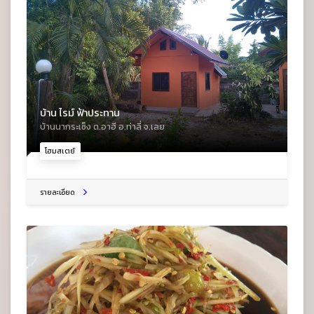
บ้าน ไรม์ ฟ้าประทาน
บ้านนากระเซ็ง ต.อาฮี อ.ท่าลี่ จ.เลย
โฮมสเตย์
รายละเอียด