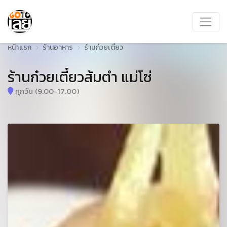
หน้าแรก
ร้านอาหาร
ร้านก๋วยเตี๋ยว
ร้านก๋วยเตี๋ยวส้มตำ แม่โซ่
ทุกวัน (9.00-17.00)