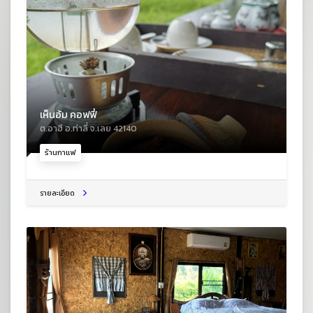
เห็นอ้ม คอฟฟี่
ต.อาฮี อ.ท่าลี่ จ.เลย 42140
ร้านกาแฟ
รายละเอียด