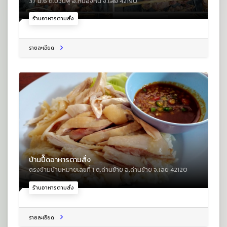
37 ม.6 ต.ปวนพุ อ.หนองหิน จ.เลย 42190
ร้านอาหารตามสั่ง
รายละเอียด
บ้านปื๊ดอาหารตามสั่ง
ตรงข้ามบ้านหมายเลขที่ 1 ต.ด่านซ้าย อ.ด่านซ้าย จ.เลย 42120
ร้านอาหารตามสั่ง
รายละเอียด