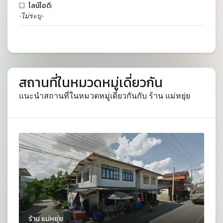
ไลน์ไอดี:
-ไม่ระบุ-
สถานที่ในหมวดหมู่เดี่ยวกัน
แนะนำสถานที่ในหมวดหมู่เดี่ยวกันกับ ร้าน แม่หยุ่ย
ร้าน แม่หยุ่ย