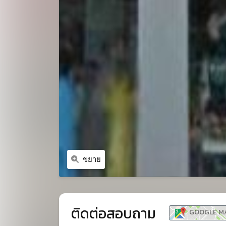
ขยาย
ติดต่อสอบถาม
GOOGLE M