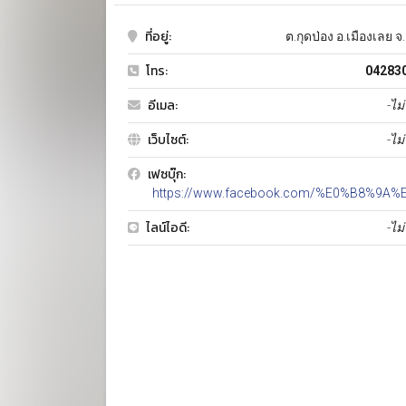
ที่อยู่:
ต.กุดป่อง อ.เมืองเลย จ.
โทร:
04283
อีเมล:
-ไม่
เว็บไซต์:
-ไม่
เฟซบุ๊ก:
https://www.facebook.com/%E0%B8%9A%E
ไลน์ไอดี:
-ไม่