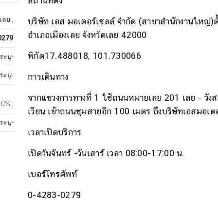
สถานที่ตั้ง
เลย ,
บริษัท เอส มอเตอร์เซลล์ จำกัด (สาขาสำนักงานใหญ่)ต
อำเภอเมืองเลย จังหวัดเลย 42000
0279
พิกัด
17.488018, 101.730066
ระบุ-
ระบุ-
การเดินทาง
จากแขวงการทางที่ 1 ใช้ถนนหมายเลย 201 เลย - วังสะ
0%..
เวียน เข้าถนนชุมสายอีก 100 เมตร ถึงบริษัทเอสมอเตอร์
ระบุ-
เวลาเปิดบริการ
เปิดวันจันทร์ -วันเสาร์ เวลา 08:00-17:00 น.
เบอร์โทรศัพท์
0-4283-0279