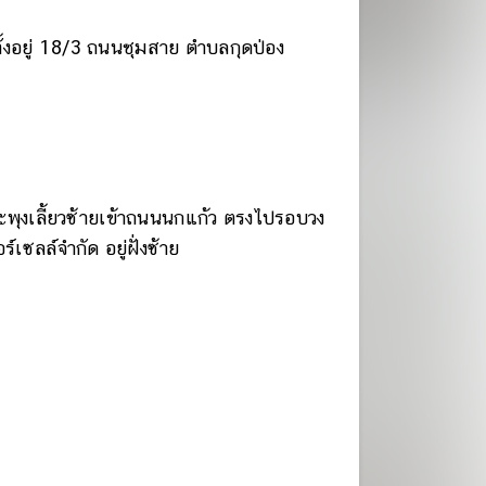
ั้งอยู่ 18/3 ถนนชุมสาย ตำบลกุดป่อง
พุงเลี้ยวซ้ายเข้าถนนนกแก้ว ตรงไปรอบวง
เซลล์จำกัด อยู่ฝั่งซ้าย