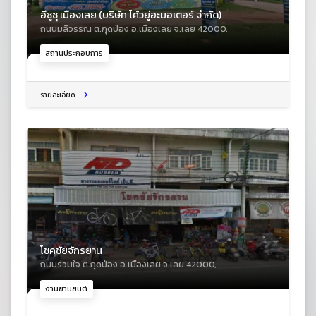
อีซูซุ เมืองเลย (บริษัท โค้วยู่ฮะมอเตอร์ จำกัด)
ถนนมลิวรรณ ต.กุดป่อง อ.เมืองเลย จ.เลย 42000,
สถานประกอบการ
รายละเอียด
โชคชัยจักรยาน
ถนนร่วมใจ ต.กุดป่อง อ.เมืองเลย จ.เลย 42000,
งานยานยนต์