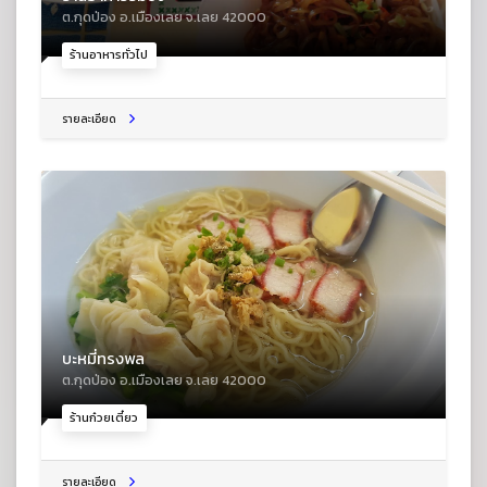
ต.กุดป่อง อ.เมืองเลย จ.เลย 42000
ร้านอาหารทั่วไป
รายละเอียด
บะหมี่ทรงพล
ต.กุดป่อง อ.เมืองเลย จ.เลย 42000
ร้านก๋วยเตี๋ยว
รายละเอียด