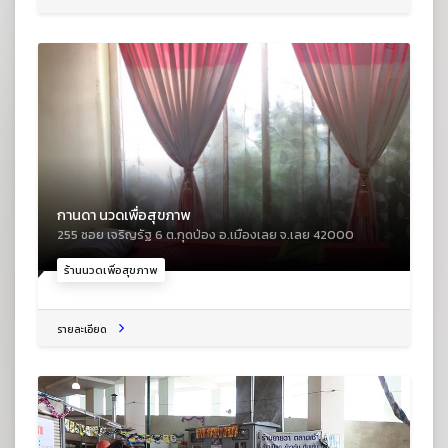
กานดา นวดเพื่อสุขภาพ
255 ซอย เจริญรัฐ 6 ต.กุดป่อง อ.เมืองเลย จ.เลย 42000
ร้านนวดเพื่อสุขภาพ
รายละเอียด