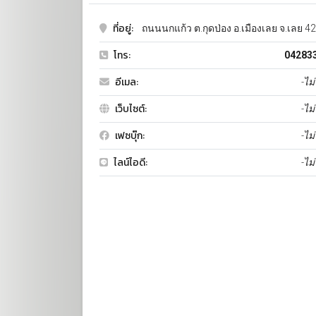
ที่อยู่:
ถนนนกแก้ว ต.กุดป่อง อ.เมืองเลย จ.เลย 4
โทร:
04283
อีเมล:
-ไม่
เว็บไซต์:
-ไม่
เฟซบุ๊ก:
-ไม่
ไลน์ไอดี:
-ไม่