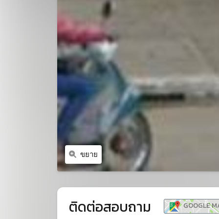
ขยาย
ติดต่อสอบถาม
GOOGLE M