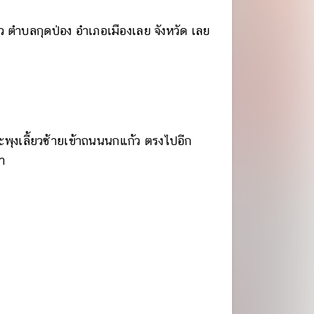
้ว ตำบลกุดป่อง อำเภอเมืองเลย จังหวัด เลย
พุงเลี้ยวซ้ายเข้าถนนนกแก้ว ตรงไปอีก
วา