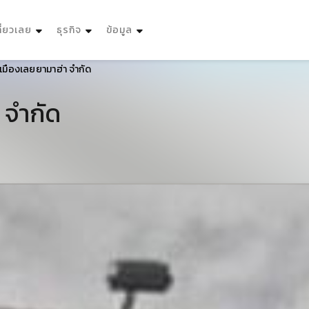
ที่ยวเลย
ธุรกิจ
ข้อมูล
 เมืองเลยยามาฮ่า จำกัด
 จำกัด