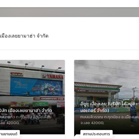
 เมืองเลยยามาฮ่า จำกัด
อีซูซุ เมืองเลย (บริษัท โค้วยู่ฮะ
ิษัท เมืองเลยยามาฮ่า จำกัด
มอเตอร์ จำกัด)
นนกแก้ว ต.กุดป่อง อ.เมืองเลย
ถนนมลิวรรณ ต.กุดป่อง อ.เมืองเล
เลย 42000,
จ.เลย 42000,
งานยานยนต์
สถานประกอบการ