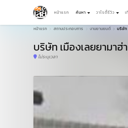
(current)
หน้าแรก
ค้นหา
วาไรตี้รีวิว
เ
หน้าแรก
สถานประกอบการ
งานยานยนต์
บริษัท
บริษัท เมืองเลยยามาฮ่า
ไม่ระบุเวลา