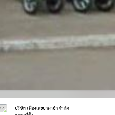
AP
บริษัท เมืองเลยยามาฮ่า จำกัด