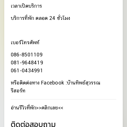
เวลาเปิดบริการ
บริการที่พัก ตลอด 24 ชั่วโมง
เบอร์โทรศัพท์
086-8501109
081-9648419
061-0434991
หรือติดต่อทาง Facebook :
บ้านทิพย์สุวรรณ
รีสอร์ท
อ่านรีวิวที่พัก
>>คลิกเลย<<
ติดต่อสอบถาม