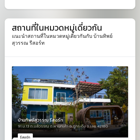
สถานที่ในหมวดหมู่เดี่ยวกัน
แนะนำสถานที่ในหมวดหมู่เดี่ยวกันกับ บ้านทิพย์
สุวรรณ รีสอร์ท
บ้านทิพย์สุวรรณ รีสอร์ท
91 ม.13 ถ.มลิวรรณ ต.ผานกเค้า อ.ภูกระดึง จ.เลย 42180
รีสอร์ท