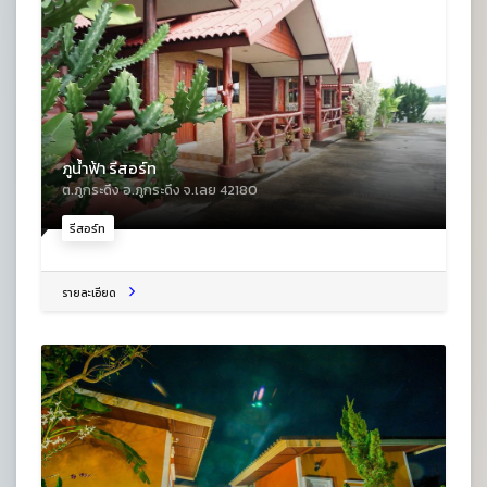
ภูน้ำฟ้า รีสอร์ท
ต.ภูกระดึง อ.ภูกระดึง จ.เลย 42180
รีสอร์ท
รายละเอียด