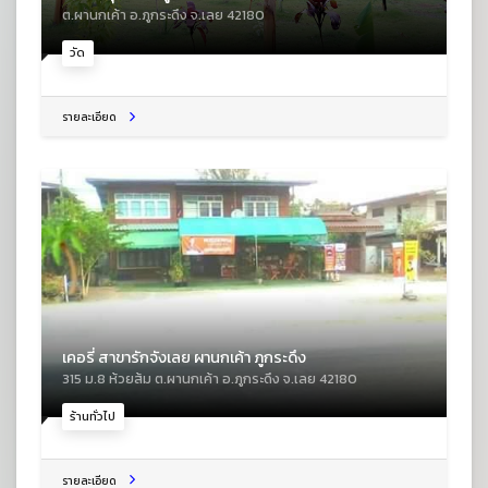
ต.ผานกเค้า อ.ภูกระดึง จ.เลย 42180
วัด
รายละเอียด
เคอรี่ สาขารักจังเลย ผานกเค้า ภูกระดึง
315 ม.8 ห้วยส้ม ต.ผานกเค้า อ.ภูกระดึง จ.เลย 42180
ร้านทั่วไป
รายละเอียด