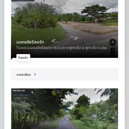
มงคลชัยรีสอร์ท
โรงแรมมงคลชัยรีสอร์ท 152 ม.8 ต.ภูกระดึง อ.ภูกระดึง จ.เลย
รีสอร์ท
รายละเอียด