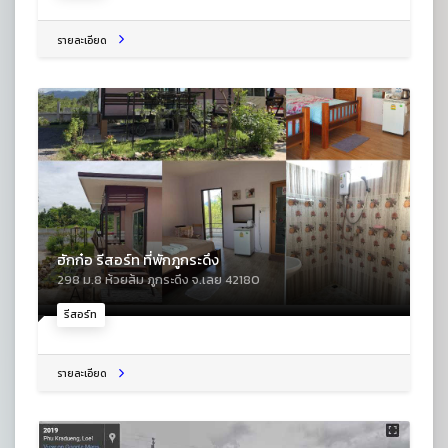
รายละเอียด
ฮักก๋อ รีสอร์ท ที่พักภูกระดึง
298 ม.8 ห้วยส้ม ภูกระดึง จ.เลย 42180
รีสอร์ท
รายละเอียด