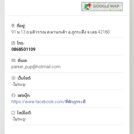
GOOGLE MAP
ที่อยู่:
91 ม.13 ถ.มลิวรรณ ต.ผานกเค้า อ.ภูกระดึง จ.เลย 42180
โทร:
0868501109
อีเมล:
parker_pup@hotmail.com
เว็บไซต์:
-ไม่ระบุ-
เฟซบุ๊ก:
https://www.facebook.com/ที่พักภูกระดึ..
ไลน์ไอดี:
-ไม่ระบุ-