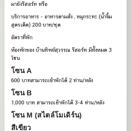
มายังรีสอร์ท หรือ
บริการอาหาร - อาหารตามสั่ง , หมูกระทะ (น้ำจิ้ม
สูตรเด็ด) 200 บาท/ชุด
อัตราที่พัก
ห้องพักของ บ้านทิพย์สุวรรณ รีสอร์ท มีทั้งหมด 3
โซน
โซน A
600 บาทสามารถเข้าพักได้ 2 ท่าน/หลัง
โซน B
1,000 บาท สามารถเข้าพักได้ 3-4 ท่าน/หลัง
โซน M (สไตล์โมเดิร์น)
สีเขียว