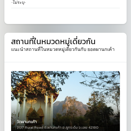
-ไม่ระบุ-
สถานที่ในหมวดหมู่เดี่ยวกัน
แนะนำสถานที่ในหมวดหมู่เดี่ยวกันกับ ยอดผานกเค้า
วัดผานกเค้า
3137 Rural Road ต.ผานกเค้า อ.ภูกระดึง จ.เลย 42180