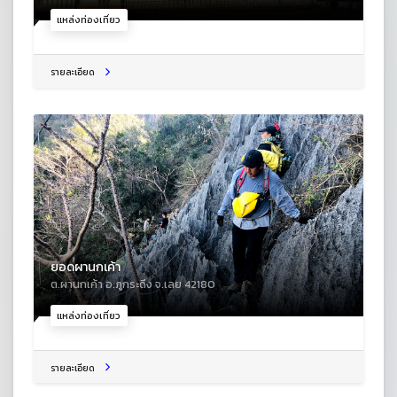
แหล่งท่องเที่ยว
รายละเอียด
ยอดผานกเค้า
ต.ผานกเค้า อ.ภูกระดึง จ.เลย 42180
แหล่งท่องเที่ยว
รายละเอียด