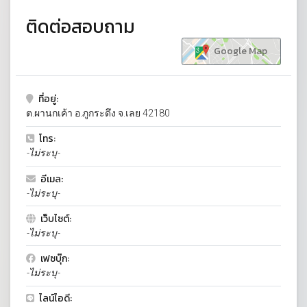
ติดต่อสอบถาม
Google Map
ที่อยู่:
ต.ผานกเค้า อ.ภูกระดึง จ.เลย 42180
โทร:
-ไม่ระบุ-
อีเมล:
-ไม่ระบุ-
เว็บไซต์:
-ไม่ระบุ-
เฟซบุ๊ก:
-ไม่ระบุ-
ไลน์ไอดี: