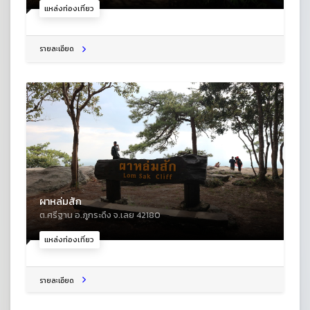
แหล่งท่องเที่ยว
รายละเอียด
ผาหล่มสัก
ต.ศรีฐาน อ.ภูกระดึง จ.เลย 42180
แหล่งท่องเที่ยว
รายละเอียด