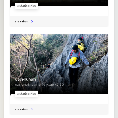
แหล่งท่องเที่ยว
รายละเอียด
ยอดผานกเค้า
ต.ผานกเค้า อ.ภูกระดึง จ.เลย 42180
แหล่งท่องเที่ยว
รายละเอียด