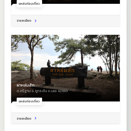
แหล่งท่องเที่ยว
รายละเอียด
ผาหล่มสัก
ต.ศรีฐาน อ.ภูกระดึง จ.เลย 42180
แหล่งท่องเที่ยว
รายละเอียด