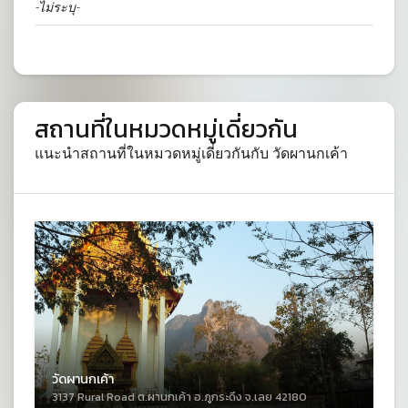
-ไม่ระบุ-
สถานที่ในหมวดหมู่เดี่ยวกัน
แนะนำสถานที่ในหมวดหมู่เดี่ยวกันกับ วัดผานกเค้า
วัดผานกเค้า
3137 Rural Road ต.ผานกเค้า อ.ภูกระดึง จ.เลย 42180