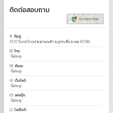
ติดต่อสอบถาม
Google Map
ที่อยู่:
3137 Rural Road ต.ผานกเค้า อ.ภูกระดึง จ.เลย 42180
โทร:
-ไม่ระบุ-
อีเมล:
-ไม่ระบุ-
เว็บไซต์:
-ไม่ระบุ-
เฟซบุ๊ก:
-ไม่ระบุ-
ไลน์ไอดี: