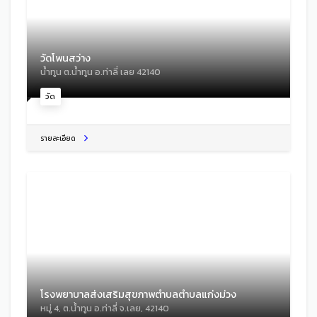
วัดโพนสว่าง
น้ำทูน ต.น้ำทูน อ.ท่าลี่ เลย 42140
วัด
รายละเอียด
โรงพยาบาลส่งเสริมสุขภาพตำบลตำบลแก่งม่วง
หมู่ 4, ต.น้ำทูน อ.ท่าลี่ จ.เลย, 42140