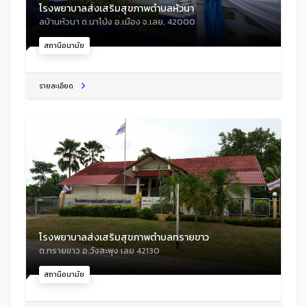
โรงพยาบาลส่งเสริมสุขภาพตำบลหัวนา
ลบ้านหัวนา ต.นาโป่ง อ.เมือง จ.เลย, 42000
สถานีอนามัย
รายละเอียด
โรงพยาบาลส่งเสริมสุขภาพตำบลทรายขาว
ต.ทรายขาว อ.วังสะพุง เลย 42130
สถานีอนามัย