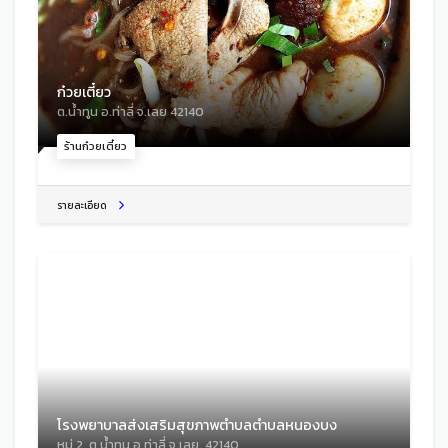
ก๋วยเตี๋ยว
ต.น้ำทูน อ.ท่าลี่ จ.เลย 42140
ร้านก๋วยเตี๋ยว
รายละเอียด
โรงพยาบาลส่งเสริมสุขภาพตำบลตำบลหนองบง
หมู่ 2, ต.น้ำทูน อ.ท่าลี่ จ.เลย, 42140