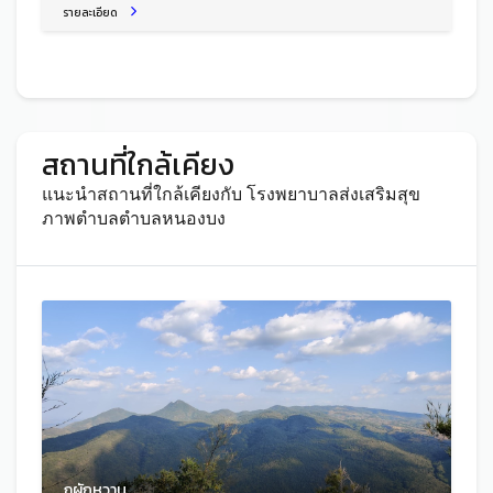
รายละเอียด
สถานที่ใกล้เคียง
แนะนำสถานที่ใกล้เคียงกับ โรงพยาบาลส่งเสริมสุข
ภาพตำบลตำบลหนองบง
ภูผักหวาน