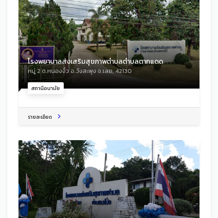
โรงพยาบาลส่งเสริมสุขภาพตำบลตำบลตากแดด
หมู่ 2 ต.หนองงิ้ว อ.วังสะพุง จ.เลย, 42130
สถานีอนามัย
รายละเอียด