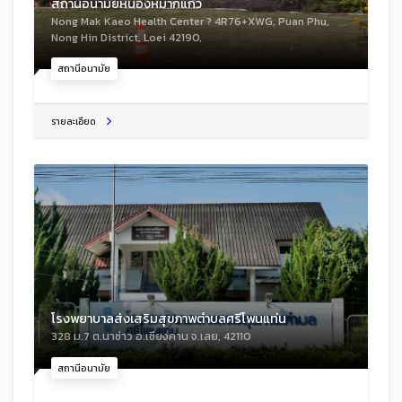
สถานีอนามัยหนองหมากแก้ว
Nong Mak Kaeo Health Center ? 4R76+XWG, Puan Phu,
Nong Hin District, Loei 42190,
สถานีอนามัย
รายละเอียด
โรงพยาบาลส่งเสริมสุขภาพตำบลศรีโพนแท่น
328 ม.7 ต.นาซ่าว อ.เชียงคาน จ.เลย, 42110
สถานีอนามัย