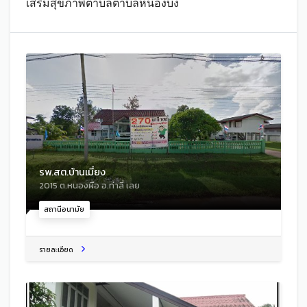
เสริมสุขภาพตำบลตำบลหนองบง
รพ.สต.บ้านเมี่ยง
2015 ต.หนองผือ อ.ท่าลี่ เลย
สถานีอนามัย
รายละเอียด