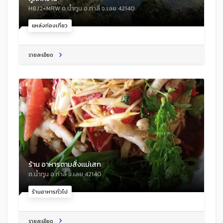
H8J2+MRW ต.น้ำทูน อ.ท่าลี่ จ.เลย 42140
แหล่งท่องเที่ยว
รายละเอียด
ร้าน อาหารตามสั่งเเม่เสก
ต.น้ำทูน อ.ท่าลี่ จ.เลย 42140
ร้านอาหารทั่วไป
รายละเอียด