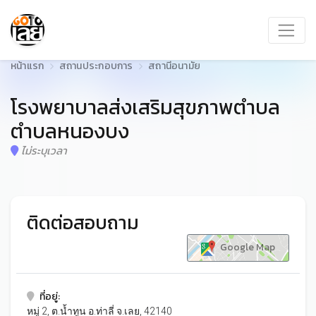
หน้าแรก
สถานประกอบการ
สถานีอนามัย
โรงพยาบาลส่งเสริมสุขภาพตำบล
ตำบลหนองบง
ไม่ระบุเวลา
ติดต่อสอบถาม
Google Map
ที่อยู่:
หมู่ 2, ต.น้ำทูน อ.ท่าลี่ จ.เลย, 42140