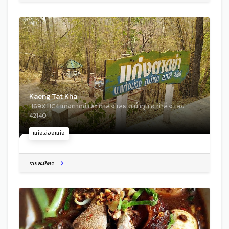
Kaeng Tat Kha
H69X HC4 แก่งตาดข่า at ท่าลี่ จ.เลย ต.น้ำทูน อ.ท่าลี่ จ.เลย
42140
แก่ง,ล่องแก่ง
รายละเอียด