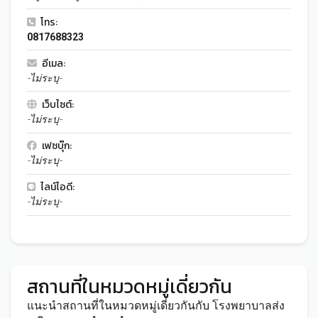
โทร:
0817688323
อีเมล:
-ไม่ระบุ-
เว็บไซต์:
-ไม่ระบุ-
เฟซบุ๊ก:
-ไม่ระบุ-
ไลน์ไอดี:
-ไม่ระบุ-
สถานที่ในหมวดหมู่เดี่ยวกัน
แนะนำสถานที่ในหมวดหมู่เดี่ยวกันกับ โรงพยาบาลส่ง