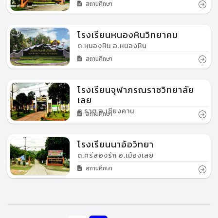
สถานศึกษา
โรงเรียนหนองหินวิทยาคม
ต.หนองหิน อ.หนองหิน
สถานศึกษา
โรงเรียนจุฬาภรณราชวิทยาลัย
เลย
ต.ธาตุ อ.เชียงคาน
สถานศึกษา
โรงเรียนนาอ้อวิทยา
ต.ศรีสองรัก อ.เมืองเลย
สถานศึกษา