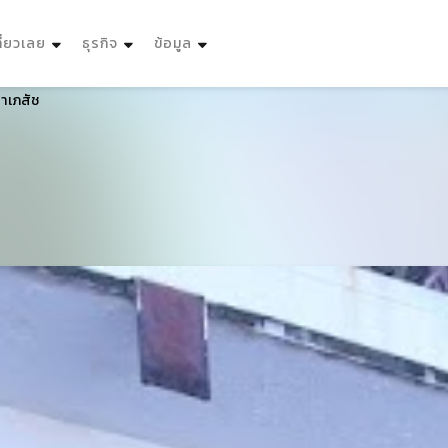
ที่ยวเลย
ธุรกิจ
ข้อมูล
ยาเภสัช