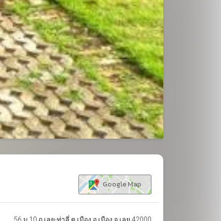
ขยาย
Google Map
56 ม.10 ถ.เลย-ท่าลี่ ต.เมือง อ.เมือง จ.เลย 42000