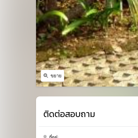
ขยาย
ติดต่อสอบถาม
ที่อยู่: