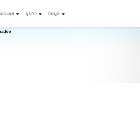
ที่ยวเลย
ธุรกิจ
ข้อมูล
wadee
e