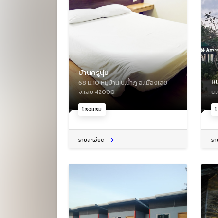
บ้านครูนุ่น
หน
68 ม.10 หมู่บ้าน บ.น้ำภู อ.เมืองเลย
จ.เลย 42000
ต.
โรงแรม
รายละเอียด
รา