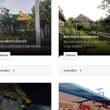
Ban Mai Leelawadee
องผักก้ามรีสอร์ท
56 ม.10 ถ.เลย-ท่าลี่ ต.เมือง อ.เมือ
เมือง อ.เมืองเลย จ.เลย 42000
จ.เลย 42000
โฮสเทล
โฮสเทล
ยละเอียด
รายละเอียด