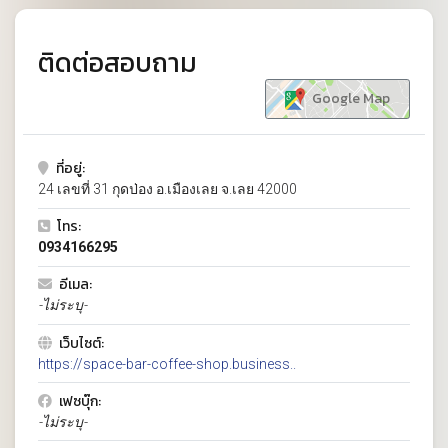
ติดต่อสอบถาม
Google Map
ที่อยู่:
24 เลขที่ 31 กุดป่อง อ.เมืองเลย จ.เลย 42000
โทร:
0934166295
อีเมล:
-ไม่ระบุ-
เว็บไซต์:
https://space-bar-coffee-shop.business..
เฟซบุ๊ก:
-ไม่ระบุ-