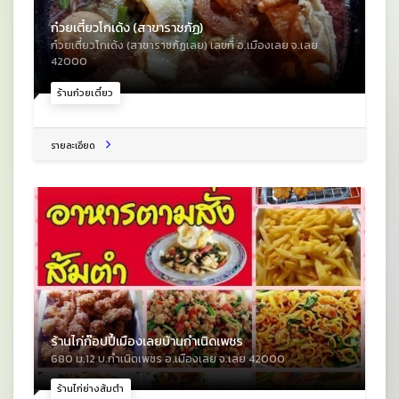
ก๋วยเตี๋ยวโกเด้ง (สาขาราชภัฏ)
ก๋วยเตี๋ยวโกเด้ง (สาขาราชภัฏเลย) เลขที่ อ.เมืองเลย จ.เลย
42000
ร้านก๋วยเตี๋ยว
รายละเอียด
ร้านไก่ก๊อปปี้เมืองเลยบ้านกำเนิดเพชร
680 ม.12 บ.กำเนิดเพชร อ.เมืองเลย จ.เลย 42000
ร้านไก่ย่างส้มตำ