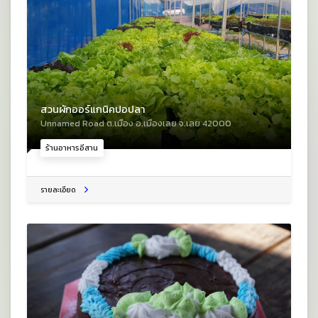
สวนผักออร์แกนิคปอปลา
Unnamed Road ต.เมือง อ.เมืองเลย จ.เลย 42000
ร้านอาหารอีสาน
รายละเอียด