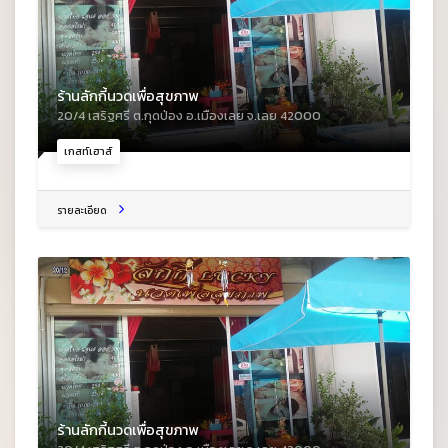
ร้านลักกี้นวดเพื่อสุขภาพ
20/4 เสริฐศรี ต.กุดป่อง อ.เมืองเลย จ.เลย 42000
เกสท์เฮาส์
รายละเอียด
ร้านลักกี้นวดเพื่อสุขภาพ