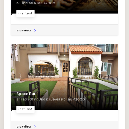
อ.เมืองเลย จ.เลย 42000
เกสท์เฮาส์
รายละเอียด
Space Bar
24 เลขที่ 31 กุดป่อง อ.เมืองเลย จ.เลย 42000
เกสท์เฮาส์
รายละเอียด