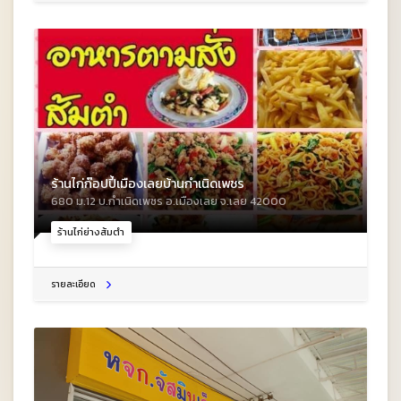
ร้านไก่ก๊อปปี้เมืองเลยบ้านกำเนิดเพชร
680 ม.12 บ.กำเนิดเพชร อ.เมืองเลย จ.เลย 42000
ร้านไก่ย่างส้มตำ
รายละเอียด