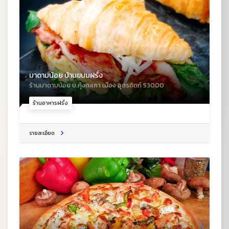
มาดามน้อย บ้านขนมฝรั่ง
ร้านมาดามน้อย บ.คุ้งตะเภา เมือง อุตรดิตถ์ 53000
ร้านอาหารฝรั่ง
รายละเอียด