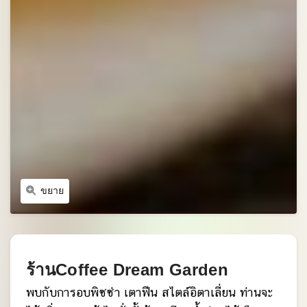
ขยาย
ร้านCoffee Dream Garden
พบกับการอบพิซซ่า เตาฟืน สไตล์อิตาเลี่ยน ท่านจะ