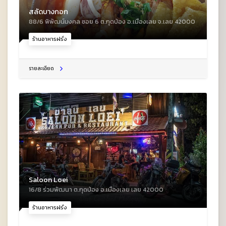
สลัดบางกอก
88/6 พิพัฒน์มงคล ซอย 6 ต.กุดป่อง อ.เมืองเลย จ.เลย 42000
ร้านอาหารฝรั่ง
รายละเอียด
Saloon Loei
16/8 ร่วมพัฒนา ต.กุดป่อง อ.เมืองเลย เลย 42000
ร้านอาหารฝรั่ง