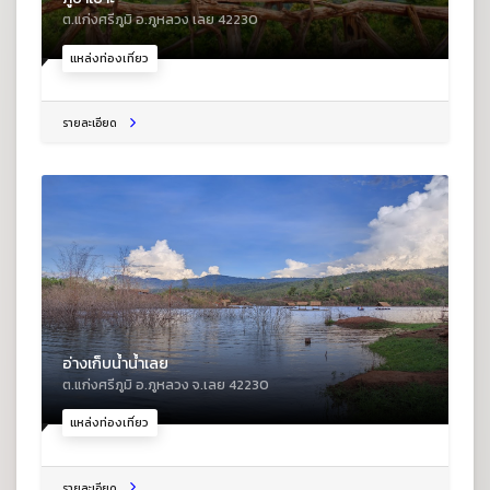
ต.แก่งศรีภูมิ อ.ภูหลวง เลย 42230
แหล่งท่องเที่ยว
รายละเอียด
อ่างเก็บน้ำน้ำเลย
ต.แก่งศรีภูมิ อ.ภูหลวง จ.เลย 42230
แหล่งท่องเที่ยว
รายละเอียด