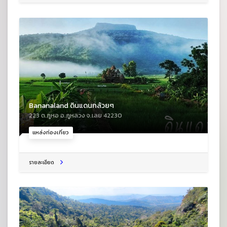
Bananaland ดินแดนกล้วยๆ
223 ต.ภูหอ อ.ภูหลวง จ.เลย 42230
แหล่งท่องเที่ยว
รายละเอียด