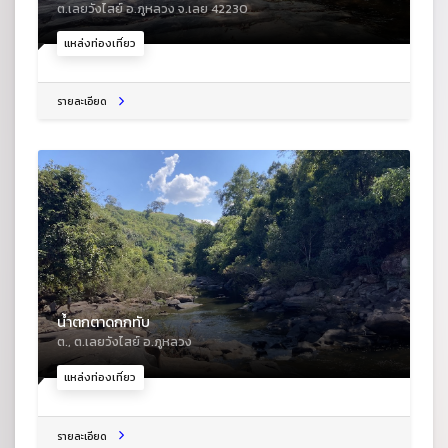
ต.เลยวังไสย์ อ.ภูหลวง จ.เลย 42230
แหล่งท่องเที่ยว
รายละเอียด
น้ำตกตาดกกทับ
ต., ต.เลยวังไสย์ อ.ภูหลวง
แหล่งท่องเที่ยว
รายละเอียด