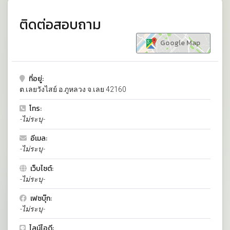
ติดต่อสอบถาม
Google Map
ที่อยู่:
ต.เลยวังไสย์ อ.ภูหลวง จ.เลย 42160
โทร:
-ไม่ระบุ-
อีเมล:
-ไม่ระบุ-
เว็บไซต์:
-ไม่ระบุ-
เฟซบุ๊ก:
-ไม่ระบุ-
ไลน์ไอดี: