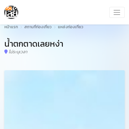
หน้าแรก
สถานที่ท่องเที่ยว
แหล่งท่องเที่ยว
น้ำตกตาดเลยหง่า
ไม่ระบุเวลา