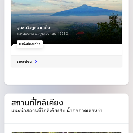
จุดชมวิวภูหมากเค็ง
ต.หนองคัน อ.ภูหลวง เลย 42230
แหล่งท่องเที่ยว
รายละเอียด
สถานที่ใกล้เคียง
แนะนำสถานที่ใกล้เคียงกับ น้ำตกตาดเลยหง่า