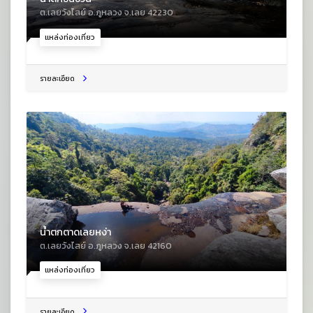
ต.เลยวังไสย์ อ.ภูหลวง จ.เลย 42230
แหล่งท่องเที่ยว
รายละเอียด
น้ำตกตาดเลยหง่า
ต.เลยวังไสย์ อ.ภูหลวง จ.เลย 42160
แหล่งท่องเที่ยว
รายละเอียด