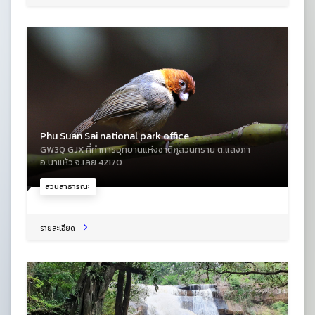
Phu Suan Sai national park office
GW3Q GJX ที่ทำการอุทยานแห่งชาติภูสวนทราย ต.แสงภา
อ.นาแห้ว จ.เลย 42170
สวนสาธารณะ
รายละเอียด